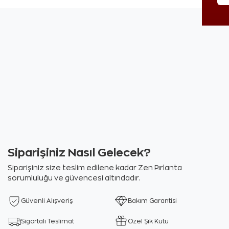
Siparişiniz Nasıl Gelecek?
Siparişiniz size teslim edilene kadar Zen Pırlanta
sorumluluğu ve güvencesi altındadır.
Güvenli Alışveriş
Bakım Garantisi
Sigortalı Teslimat
Özel Şık Kutu