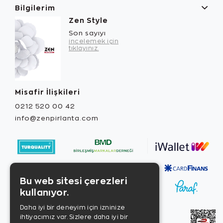
Bilgilerim
Zen Style
Son sayıyı
incelemek için
tıklayınız.
Misafir İlişkileri
0212 520 00 42
info@zenpirlanta.com
Bu web sitesi çerezleri
kullanıyor.
Daha iyi bir deneyim için izninize
ihtiyacımız var. Sizlere daha iyi bir