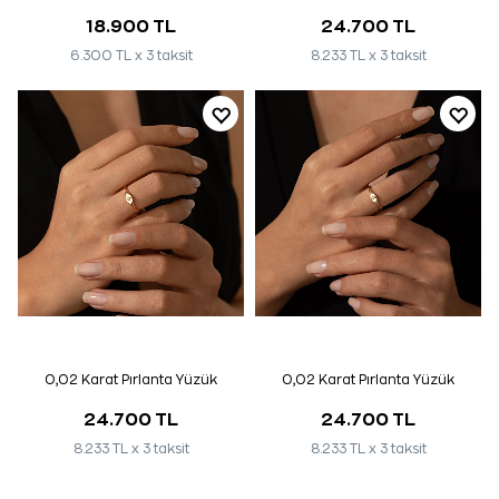
18.900 TL
24.700 TL
6.300 TL x 3 taksit
8.233 TL x 3 taksit
0,02 Karat Pırlanta Yüzük
0,02 Karat Pırlanta Yüzük
24.700 TL
24.700 TL
8.233 TL x 3 taksit
8.233 TL x 3 taksit