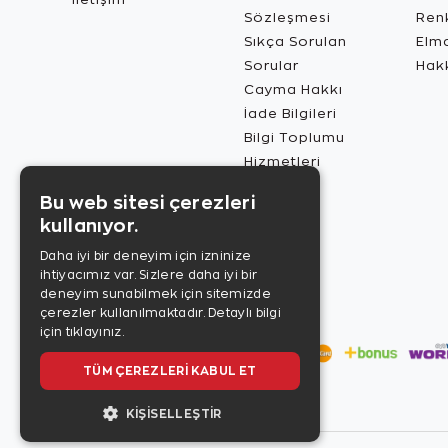
Sözleşmesi
Renk
Sıkça Sorulan
Elma
Sorular
Hak
Cayma Hakkı
İade Bilgileri
Bilgi Toplumu
Hizmetleri
Bu web sitesi çerezleri
kullanıyor.
Daha iyi bir deneyim için izninize
ihtiyacımız var. Sizlere daha iyi bir
deneyim sunabilmek için sitemizde
çerezler kullanılmaktadır.
Detaylı bilgi
için tıklayınız.
TÜM ÇEREZLERI KABUL ET
KIŞISELLEŞTIR