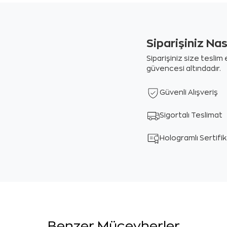
Siparişiniz Na
Siparişiniz size tesli
güvencesi altındadır.
Güvenli Alışveriş
Sigortalı Teslimat
Hologramlı Sertifi
Benzer Mücevherler