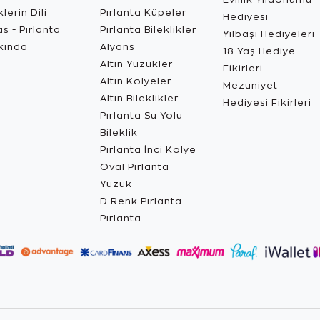
lerin Dili
Pırlanta Küpeler
Hediyesi
s - Pırlanta
Pırlanta Bileklikler
Yılbaşı Hediyeleri
kında
Alyans
18 Yaş Hediye
Altın Yüzükler
Fikirleri
Altın Kolyeler
Mezuniyet
Altın Bileklikler
Hediyesi Fikirleri
Pırlanta Su Yolu
Bileklik
Pırlanta İnci Kolye
Oval Pırlanta
Yüzük
D Renk Pırlanta
Pırlanta