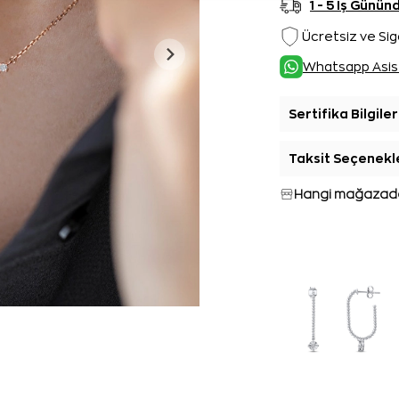
1 - 5 İş Günü
Ücretsiz ve Sig
Whatsapp Asis
Sertifika Bilgiler
Taksit Seçenekl
Hangi mağazada