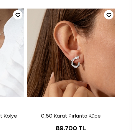
ut Kolye
0,60 Karat Pırlanta Küpe
89.700 TL