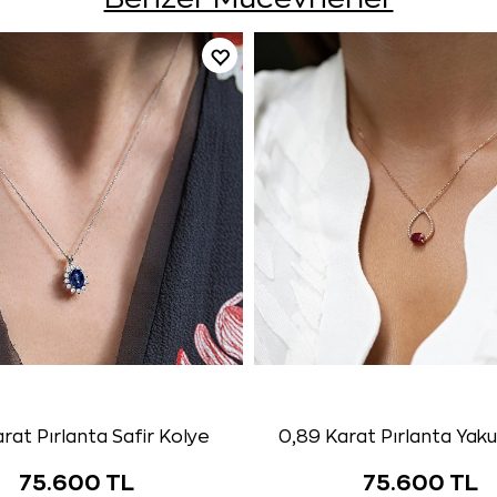
arat Pırlanta Safir Kolye
0,89 Karat Pırlanta Yak
75.600 TL
75.600 TL