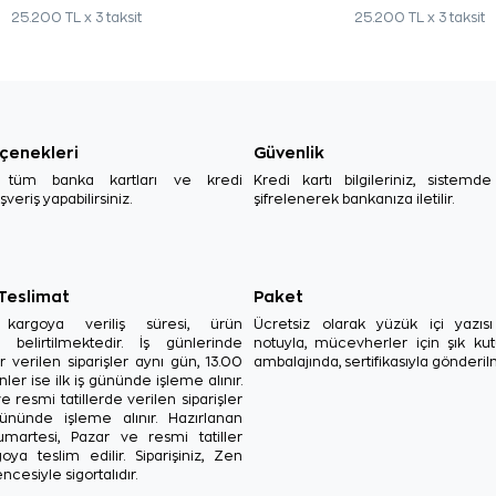
25.200 TL x 3 taksit
25.200 TL x 3 taksit
çenekleri
Güvenlik
, tüm banka kartları ve kredi
Kredi kartı bilgileriniz, sistemd
ışveriş yapabilirsiniz.
şifrelenerek bankanıza iletilir.
 Teslimat
Paket
in kargoya veriliş süresi, ürün
Ücretsiz olarak yüzük içi yazı
a belirtilmektedir. İş günlerinde
notuyla, mücevherler için şık ku
r verilen siparişler aynı gün, 13.00
ambalajında, sertifikasıyla gönderil
ler ise ilk iş gününde işleme alınır.
e resmi tatillerde verilen siparişler
ününde işleme alınır. Hazırlanan
Cumartesi, Pazar ve resmi tatiller
oya teslim edilir. Siparişiniz, Zen
ncesiyle sigortalıdır.