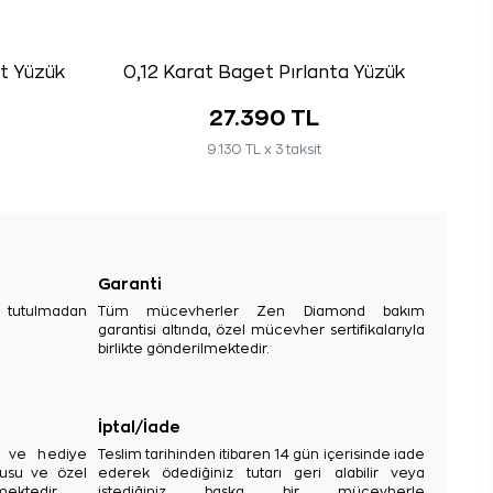
et Yüzük
0,12 Karat Baget Pırlanta Yüzük
27.390 TL
9.130 TL x 3 taksit
Garanti
e tutulmadan
Tüm mücevherler Zen Diamond bakım
garantisi altında, özel mücevher sertifikalarıyla
birlikte gönderilmektedir.
İptal/İade
sı ve hediye
Teslim tarihinden itibaren 14 gün içerisinde iade
tusu ve özel
ederek ödediğiniz tutarı geri alabilir veya
mektedir.
istediğiniz başka bir mücevherle