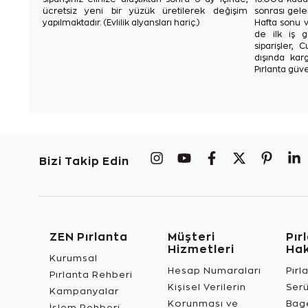
ücretsiz yeni bir yüzük üretilerek değişim
sonrası gelen
yapılmaktadır. (Evlilik alyansları hariç.)
Hafta sonu v
de ilk iş g
siparişler, 
dışında karg
Pırlanta güve
Bizi Takip Edin
ZEN Pırlanta
Müşteri
Pır
Hizmetleri
Ha
Kurumsal
Hesap Numaraları
Pırl
Pırlanta Rehberi
Kişisel Verilerin
Ser
Kampanyalar
Korunması ve
Bage
İşlem Rehberi