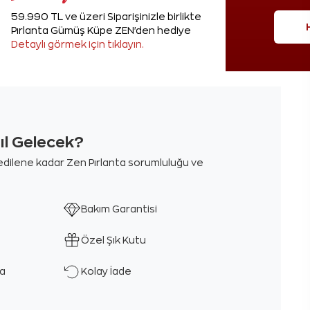
59.990 TL ve üzeri Siparişinizle birlikte
Pırlanta Gümüş Küpe ZEN'den hediye
Detaylı görmek için tıklayın.
sıl Gelecek?
m edilene kadar Zen Pırlanta sorumluluğu ve
Bakım Garantisi
Özel Şık Kutu
ka
Kolay İade