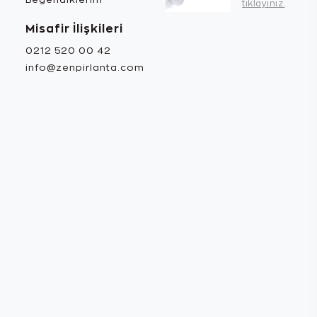
tıklayınız.
Misafir İlişkileri
0212 520 00 42
info@zenpirlanta.com