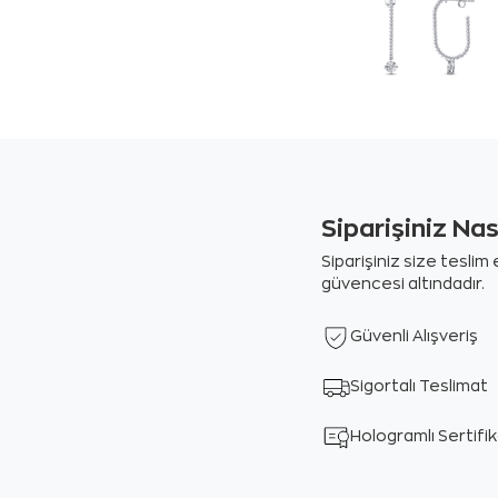
Siparişiniz Na
Siparişiniz size tesli
güvencesi altındadır.
Güvenli Alışveriş
Sigortalı Teslimat
Hologramlı Sertifi