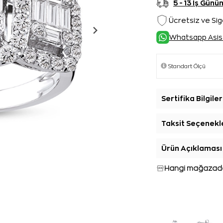
5 - 13 İş Gün
Ücretsiz ve Sig
Whatsapp Asis
Sertifika Bilgiler
Taksit Seçenekl
Ürün Açıklaması
Hangi mağazada