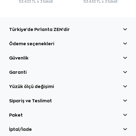
53.433 TL x 3 taksit
53.433 TL x 3 taksit
Türkiye'de Pırlanta ZEN'dir
Ödeme seçenekleri
Güvenlik
Garanti
Yüzük ölçü değişimi
Sipariş ve Teslimat
Paket
İptal/İade