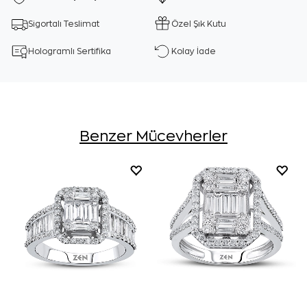
Sigortalı Teslimat
Özel Şık Kutu
Hologramlı Sertifika
Kolay İade
Benzer Mücevherler