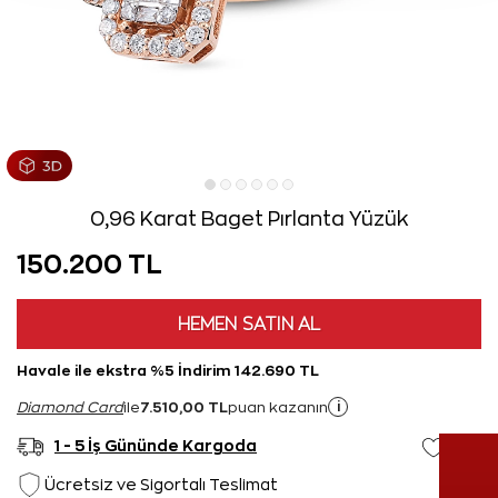
0,96 Karat Baget Pırlanta Yüzük
150.200 TL
HEMEN SATIN AL
Havale ile ekstra %5 İndirim 142.690 TL
7.510,00 TL
i
Diamond Card
ile
puan kazanın
1 - 5 İş Gününde Kargoda
Ücretsiz ve Sigortalı Teslimat