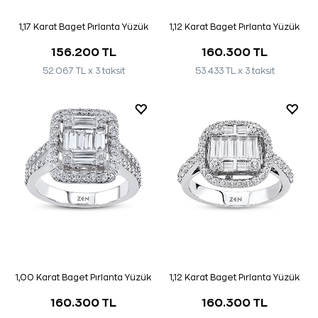
1,17 Karat Baget Pırlanta Yüzük
1,12 Karat Baget Pırlanta Yüzük
156.200 TL
160.300 TL
52.067 TL x 3 taksit
53.433 TL x 3 taksit
1,00 Karat Baget Pırlanta Yüzük
1,12 Karat Baget Pırlanta Yüzük
160.300 TL
160.300 TL