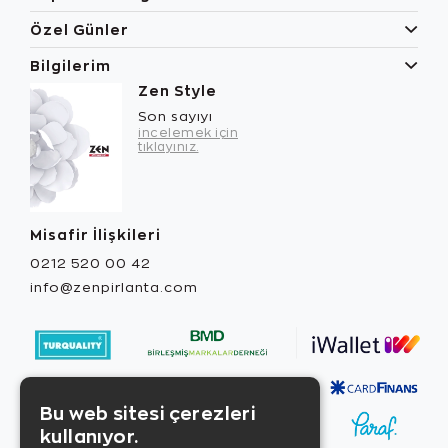
Özel Günler
Bilgilerim
Zen Style
Son sayıyı
incelemek için
tıklayınız.
Misafir İlişkileri
0212 520 00 42
info@zenpirlanta.com
Bu web sitesi çerezleri
kullanıyor.