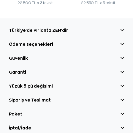
22.500 TL x 3 taksit
22.530 TL x 3 taksit
Türkiye'de Pırlanta ZEN'dir
Ödeme seçenekleri
Güvenlik
Garanti
Yüzük ölçü değişimi
Sipariş ve Teslimat
Paket
İptal/İade