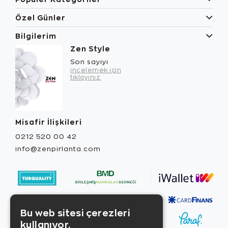
Özel Günler
Bilgilerim
Zen Style
Son sayıyı
incelemek için
tıklayınız.
Misafir İlişkileri
0212 520 00 42
info@zenpirlanta.com
Bu web sitesi çerezleri
kullanıyor.