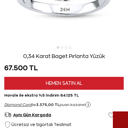
0,34 Karat Baget Pırlanta Yüzük
67.500 TL
HEMEN SATIN AL
Havale ile ekstra %5 İndirim 64.125 TL
3.375,00 TL
i
Diamond Card
ile
puan kazanın
Aynı Gün Kargoda
Ücretsiz ve Sigortalı Teslimat