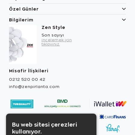
Özel Günler
Bilgilerim
Zen Style
Son sayıyı
incelemek için
tıklayınız.
Misafir İlişkileri
0212 520 00 42
info@zenpirlanta.com
Bu web sitesi çerezleri
kullanıyor.