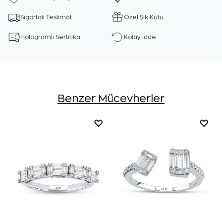
Sigortalı Teslimat
Özel Şık Kutu
Hologramlı Sertifika
Kolay İade
Benzer Mücevherler