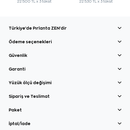
22.500 TL x 3 taksit
22.530 TL x 3 taksit
Türkiye'de Pırlanta ZEN'dir
Ödeme seçenekleri
Güvenlik
Garanti
Yüzük ölçü değişimi
Sipariş ve Teslimat
Paket
İptal/İade