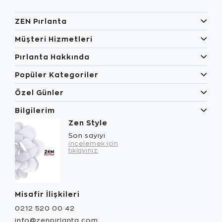
ZEN Pırlanta
Müşteri Hizmetleri
Pırlanta Hakkında
Popüler Kategoriler
Özel Günler
Bilgilerim
Zen Style
Son sayıyı
incelemek için
tıklayınız.
Misafir İlişkileri
0212 520 00 42
info@zenpirlanta.com