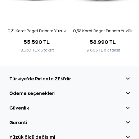
0,31 Karat Baget Pırlanta Yüzük
0,32 Karat Baget Pırlanta Yüzük
55.590 TL
58.990 TL
18.530 TL x 3 taksit
19.663 TL x 3 taksit
Türkiye'de Pırlanta ZEN'dir
Ödeme seçenekleri
Güvenlik
Garanti
Yüzük ölçü değişimi