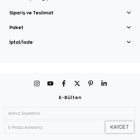
Sipariş ve Teslimat
Paket
İptal/İade
E-Bülten