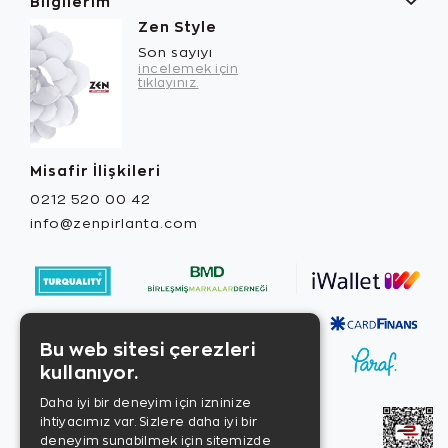
Bilgilerim
Zen Style
Son sayıyı
incelemek için
tıklayınız.
Misafir İlişkileri
0212 520 00 42
info@zenpirlanta.com
Bu web sitesi çerezleri
kullanıyor.
Daha iyi bir deneyim için izninize
ihtiyacımız var. Sizlere daha iyi bir
deneyim sunabilmek için sitemizde