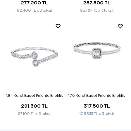
277.200 TL
287.300 TL
92.400 TL x 3 taksit
95.767 TL x 3 taksit
1,84 Karat Baget Pırlanta Bileklik
1,76 Karat Baget Pırlanta Bileklik
291.300 TL
317.500 TL
97.100 TL x 3 taksit
105.833 TL x 3 taksit