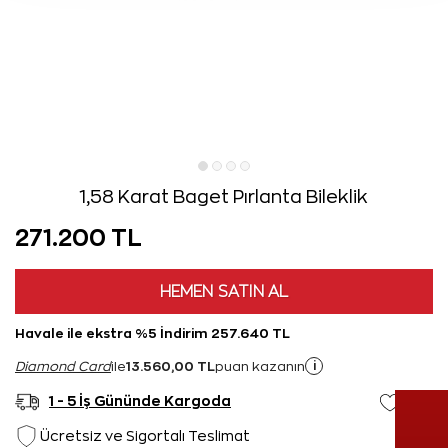
1,58 Karat Baget Pırlanta Bileklik
271.200 TL
HEMEN SATIN AL
Havale ile ekstra %5 İndirim 257.640 TL
13.560,00 TL
i
Diamond Card
ile
puan kazanın
1 - 5 İş Gününde Kargoda
Ücretsiz ve Sigortalı Teslimat