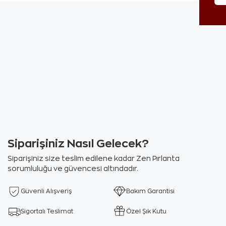
Siparişiniz Nasıl Gelecek?
Siparişiniz size teslim edilene kadar Zen Pırlanta
sorumluluğu ve güvencesi altındadır.
Güvenli Alışveriş
Bakım Garantisi
Sigortalı Teslimat
Özel Şık Kutu