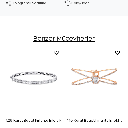
Hologramlı Sertifika
Kolay İade
Benzer Mücevherler
1,29 Karat Baget Pırlanta Bileklik
1,16 Karat Baget Pırlanta Bileklik