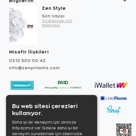
Bilgilerim
Zen Style
Son sayıyı
incelemek için
tıklayınız.
Misafir İlişkileri
0212 520 00 42
info@zenpirlanta.com
Bu web sitesi çerezleri
kullanıyor.
Daha iyi bir deneyim için izninize
ihtiyacımız var. Sizlere daha iyi bir
deneyim sunabilmek için sitemizde