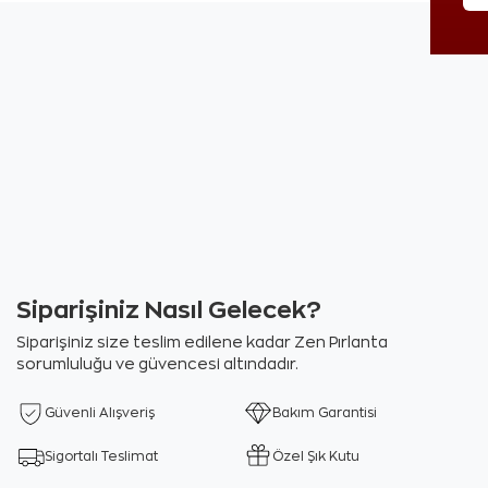
Siparişiniz Nasıl Gelecek?
Siparişiniz size teslim edilene kadar Zen Pırlanta
sorumluluğu ve güvencesi altındadır.
Güvenli Alışveriş
Bakım Garantisi
Sigortalı Teslimat
Özel Şık Kutu