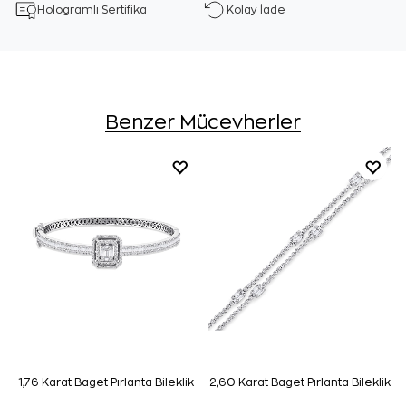
Hologramlı Sertifika
Kolay İade
Benzer Mücevherler
1,76 Karat Baget Pırlanta Bileklik
2,60 Karat Baget Pırlanta Bileklik