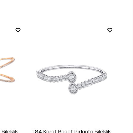
Bileklik
1,84 Karat Baget Pırlanta Bileklik