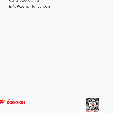
0212 520 00 42
info@zenpirlanta.com