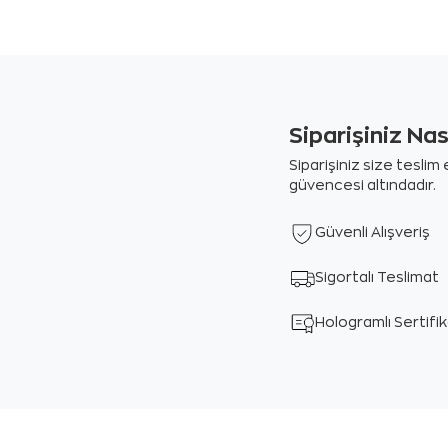
Siparişiniz Na
Siparişiniz size tesli
güvencesi altındadır.
Güvenli Alışveriş
Sigortalı Teslimat
Hologramlı Sertifi