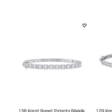
1,58 Karat Baget Pırlanta Bileklik
1,29 Kar