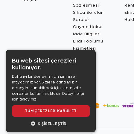
Sözleşmesi
Renk
Sıkça Sorulan
Elma
Sorular
Hak
Cayma Hakkı
İade Bilgileri
Bilgi Toplumu
Hizmetleri
Bu web sitesi çerezleri
kullanıyor.
Daha iyi bir deneyim için izninize
ihtiyacımız var. Sizlere daha iyi bir
deneyim sunabilmek için sitemizde
çerezler kullanılmaktadır.
Detaylı bilgi
için tıklayınız.
TÜM ÇEREZLERI KABUL ET
KIŞISELLEŞTIR