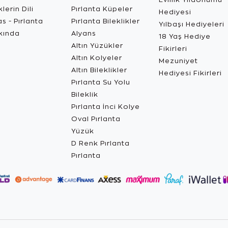
lerin Dili
Pırlanta Küpeler
Hediyesi
s - Pırlanta
Pırlanta Bileklikler
Yılbaşı Hediyeleri
kında
Alyans
18 Yaş Hediye
Altın Yüzükler
Fikirleri
Altın Kolyeler
Mezuniyet
Altın Bileklikler
Hediyesi Fikirleri
Pırlanta Su Yolu
Bileklik
Pırlanta İnci Kolye
Oval Pırlanta
Yüzük
D Renk Pırlanta
Pırlanta