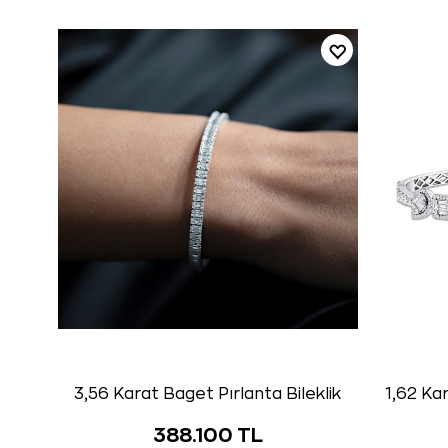
3,56 Karat Baget Pırlanta Bileklik
1,62 Kar
388.100 TL