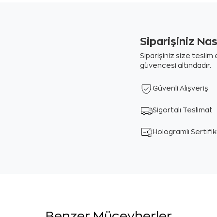
Siparişiniz Na
Siparişiniz size tesli
güvencesi altındadır.
Güvenli Alışveriş
Sigortalı Teslimat
Hologramlı Sertifi
Benzer Mücevherler