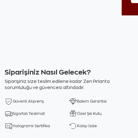
Siparişiniz Nasıl Gelecek?
Siparişiniz size teslim edilene kadar Zen Pırlanta
sorumluluğu ve güvencesi altındadır.
Güvenli Alışveriş
Bakım Garantisi
Sigortalı Teslimat
Özel Şık Kutu
Hologramlı Sertifika
Kolay İade