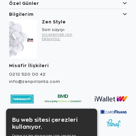
Özel Günler
Bilgilerim
Zen Style
Son sayıyı
incelemek için
tıklayınız.
Misafir İlişkileri
0212 520 00 42
info@zenpirlanta.com
Bu web sitesi çerezleri
kullanıyor.