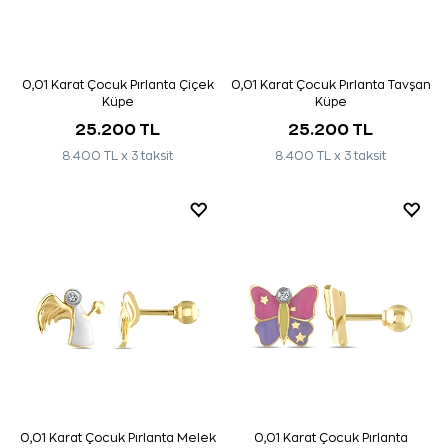
0,01 Karat Çocuk Pırlanta Çiçek
0,01 Karat Çocuk Pırlanta Tavşan
Küpe
Küpe
25.200 TL
25.200 TL
8.400 TL x 3 taksit
8.400 TL x 3 taksit
0,01 Karat Çocuk Pırlanta Melek
0,01 Karat Çocuk Pırlanta