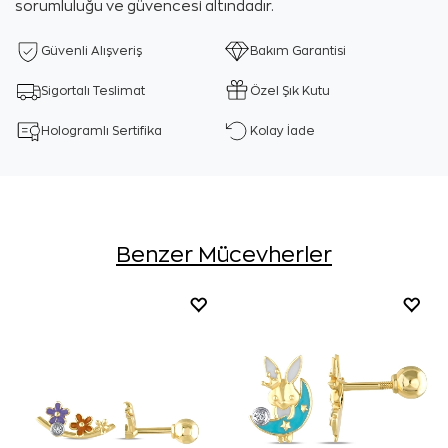
sorumluluğu ve güvencesi altındadır.
Güvenli Alışveriş
Bakım Garantisi
Sigortalı Teslimat
Özel Şık Kutu
Hologramlı Sertifika
Kolay İade
Benzer Mücevherler