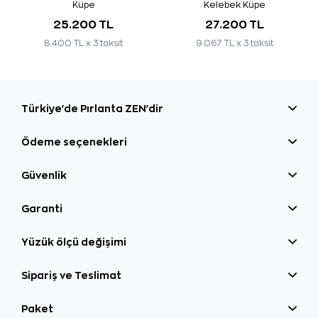
Küpe
Kelebek Küpe
25.200 TL
27.200 TL
8.400 TL x 3 taksit
9.067 TL x 3 taksit
Türkiye'de Pırlanta ZEN'dir
Ödeme seçenekleri
Güvenlik
Garanti
Yüzük ölçü değişimi
Sipariş ve Teslimat
Paket