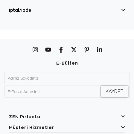
İptal/İade
E-Bülten
ZEN Pırlanta
Müşteri Hizmetleri