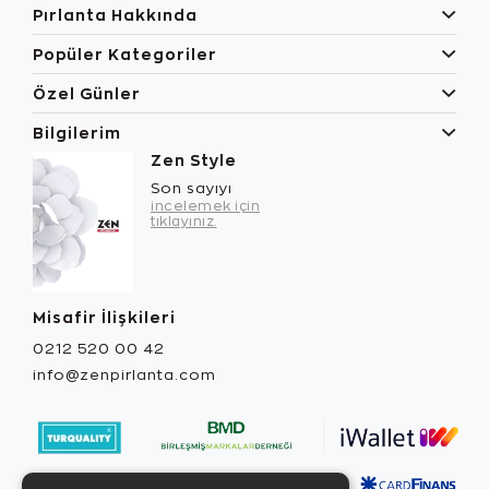
Pırlanta Hakkında
Popüler Kategoriler
Özel Günler
Bilgilerim
Zen Style
Son sayıyı
incelemek için
tıklayınız.
Misafir İlişkileri
0212 520 00 42
info@zenpirlanta.com