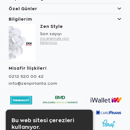
Özel Günler
Bilgilerim
Zen Style
Son sayıyı
incelemek için
tıklayınız.
Misafir İlişkileri
0212 520 00 42
info@zenpirlanta.com
Bu web sitesi çerezleri
kullanıyor.