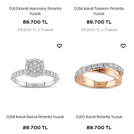
0,63 Karat Harmony Pırlanta
0,54 Karat Tasarım Pırlanta
Yüzük
Yüzük
89.700 TL
89.700 TL
29.900 TL x 3 taksit
29.900 TL x 3 taksit
0,60 Karat Pırlanta Yüzük
0,68 Karat Reina Pırlanta Yüzük
89.700 TL
89.700 TL