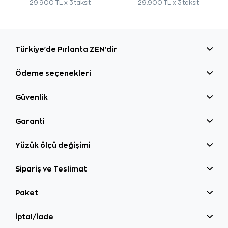
29.900 TL x 3 taksit
29.900 TL x 3 taksit
Türkiye'de Pırlanta ZEN'dir
Ödeme seçenekleri
Güvenlik
Garanti
Yüzük ölçü değişimi
Sipariş ve Teslimat
Paket
İptal/İade