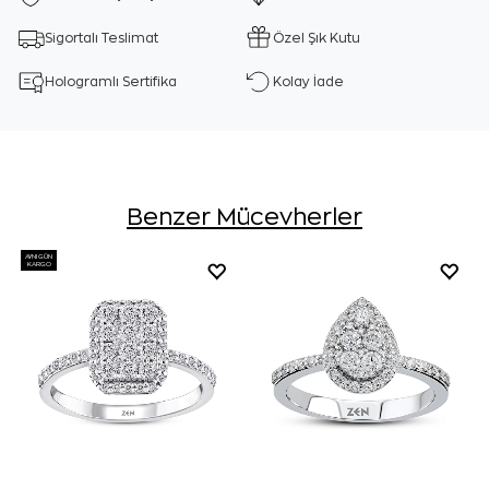
Sigortalı Teslimat
Özel Şık Kutu
Hologramlı Sertifika
Kolay İade
Benzer Mücevherler
AYNI GÜN
KARGO