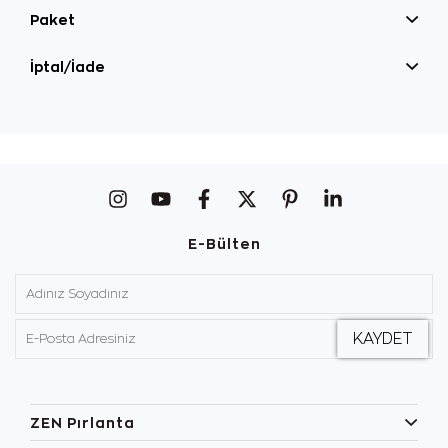
Paket
İptal/İade
E-Bülten
ZEN Pırlanta