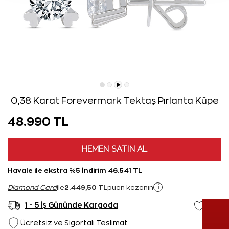
0,38 Karat Forevermark Tektaş Pırlanta Küpe
48.990 TL
HEMEN SATIN AL
Havale ile ekstra %5 İndirim 46.541 TL
2.449,50 TL
i
Diamond Card
ile
puan kazanın
1 - 5 İş Gününde Kargoda
Ücretsiz ve Sigortalı Teslimat