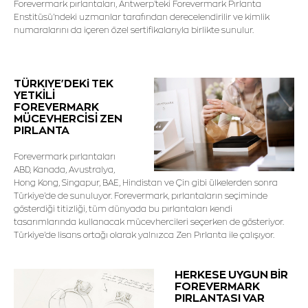
Forevermark pırlantaları, Antwerp'teki Forevermark Pırlanta
Enstitüsü'ndeki uzmanlar tarafından derecelendirilir ve kimlik
numaralarını da içeren özel sertifikalarıyla birlikte sunulur.
TÜRKIYE'DEKi TEK
YETKİLİ
FOREVERMARK
MÜCEVHERCİSİ ZEN
PIRLANTA
Forevermark pırlantaları
ABD, Kanada, Avustralya,
Hong Kong, Singapur, BAE, Hindistan ve Çin gibi ülkelerden sonra
Türkiye'de de sunuluyor. Forevermark, pırlantaların seçiminde
gösterdiği titizliği, tüm dünyada bu pırlantaları kendi
tasarımlarında kullanacak mücevhercileri seçerken de gösteriyor.
Türkiye'de lisans ortağı olarak yalnızca Zen Pırlanta ile çalışıyor.
HERKESE UYGUN BİR
FOREVERMARK
PIRLANTASI VAR