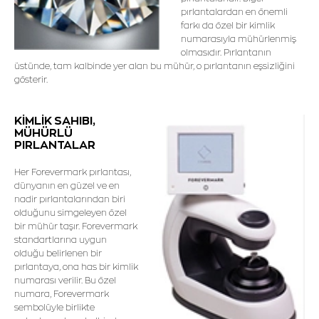
pırlantalardan en önemli
farkı da özel bir kimlik
numarasıyla mühürlenmiş
olmasıdır. Pırlantanın
üstünde, tam kalbinde yer alan bu mühür, o pırlantanın eşsizliğini
gösterir.
KİMLİK SAHIBI,
MÜHÜRLÜ
PIRLANTALAR
Her Forevermark pırlantası,
dünyanın en güzel ve en
nadir pırlantalarından biri
olduğunu simgeleyen özel
bir mühür taşır. Forevermark
standartlarına uygun
olduğu belirlenen bir
pırlantaya, ona has bir kimlik
numarası verilir. Bu özel
numara, Forevermark
sembolüyle birlikte