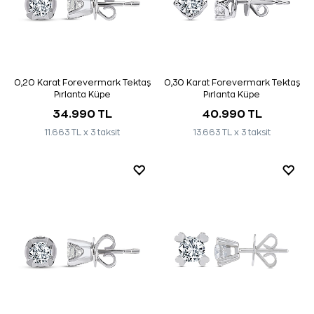
0,20 Karat Forevermark Tektaş
0,30 Karat Forevermark Tektaş
Pırlanta Küpe
Pırlanta Küpe
34.990 TL
40.990 TL
11.663 TL x 3 taksit
13.663 TL x 3 taksit