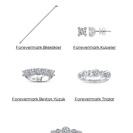
Forevermark Bileklikler
Forevermark Küpeler
Forevermark Beştaş Yüzük
Forevermark Trialar