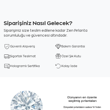
Siparişiniz Nasıl Gelecek?
Siparişiniz size teslim edilene kadar Zen Pırlanta
sorumluluğu ve güvencesi altındadır.
Güvenli Alışveriş
Bakım Garantisi
Sigortalı Teslimat
Özel Şık Kutu
Hologramlı Sertifika
Kolay İade