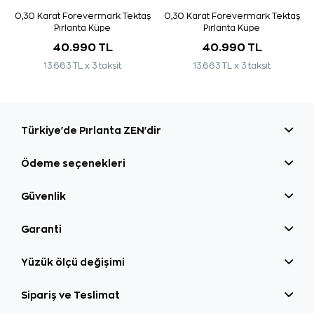
0,30 Karat Forevermark Tektaş
0,30 Karat Forevermark Tektaş
Pırlanta Küpe
Pırlanta Küpe
40.990 TL
40.990 TL
13.663 TL x 3 taksit
13.663 TL x 3 taksit
Türkiye'de Pırlanta ZEN'dir
Ödeme seçenekleri
Güvenlik
Garanti
Yüzük ölçü değişimi
Sipariş ve Teslimat