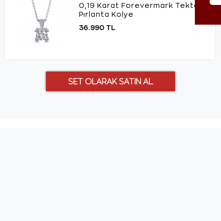
0,19 Karat Forevermark Tektaş
Pırlanta Kolye
36.990 TL