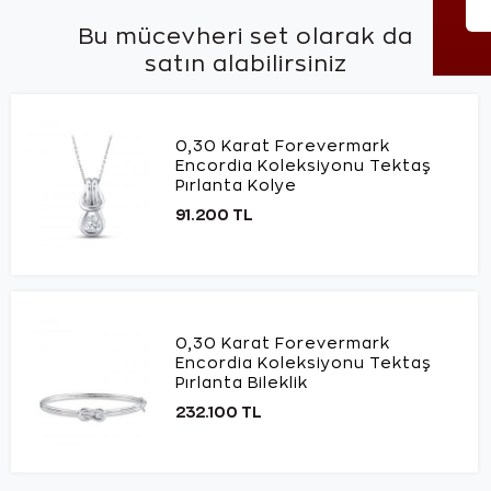
Bu mücevheri set olarak da
satın alabilirsiniz
0,30 Karat Forevermark
Encordia Koleksiyonu Tektaş
Pırlanta Kolye
91.200 TL
0,30 Karat Forevermark
Encordia Koleksiyonu Tektaş
Pırlanta Bileklik
232.100 TL