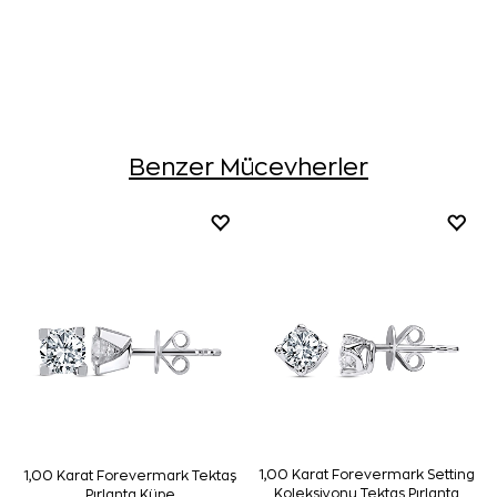
Benzer Mücevherler
1,00 Karat Forevermark Setting
1,00 Karat Forevermark Tektaş
Koleksiyonu Tektaş Pırlanta
Pırlanta Küpe