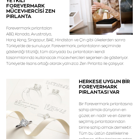
YETKİLİ
FOREVERMARK
MÜCEVHERCİSİ ZEN
PIRLANTA
Forevermark pırlantaları
ABD, Kanada, Avustralya,
Hong Kong, Singapur, BAE, Hindistan ve Çin gibi ülkelerden sonra
Türkiye'de de sunuluyor. Forevermark, pırlantaların seçiminde
gösterdiği titizliği, tüm dünyada bu pırlantaları kendi
tasarımlarında kullanacak mücevhercileri seçerken de gösteriyor.
Türkiye'de lisans ortağı olarak yalnızca Zen Pırlanta ile çalışıyor.
HERKESE UYGUN BİR
FOREVERMARK
PIRLANTASI VAR
Bir Forevermark pırlantasına
sahip olmak dünyanın en
güzel, en nadir ve en özenle
seçilmiş pırlantalarından
birine sahip olmak demektir.
Tüm bu üstün özelliklerine