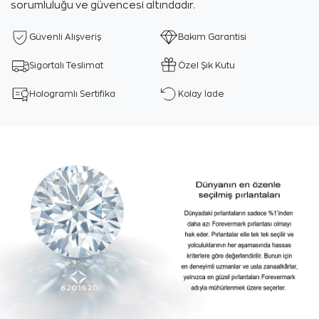
sorumluluğu ve güvencesi altındadır.
Güvenli Alışveriş
Bakım Garantisi
Sigortalı Teslimat
Özel Şık Kutu
Hologramlı Sertifika
Kolay İade