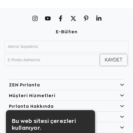
E-Bülten
ZEN Pırlanta
Müşteri Hizmetleri
Pırlanta Hakkında
Popüler Kategoriler
Bu web sitesi çerezleri
kullanıyor.
Özel Günler