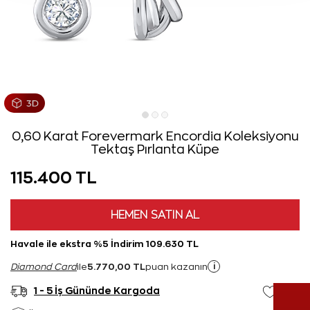
0,60 Karat Forevermark Encordia Koleksiyonu
Tektaş Pırlanta Küpe
115.400 TL
HEMEN SATIN AL
Havale ile ekstra %5 İndirim 109.630 TL
5.770,00 TL
i
Diamond Card
ile
puan kazanın
1 - 5 İş Gününde Kargoda