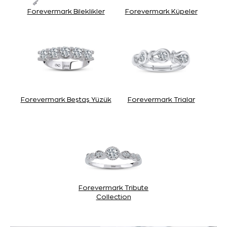
Forevermark Bileklikler
Forevermark Küpeler
Forevermark Beştaş Yüzük
Forevermark Trialar
Forevermark Tribute
Collection