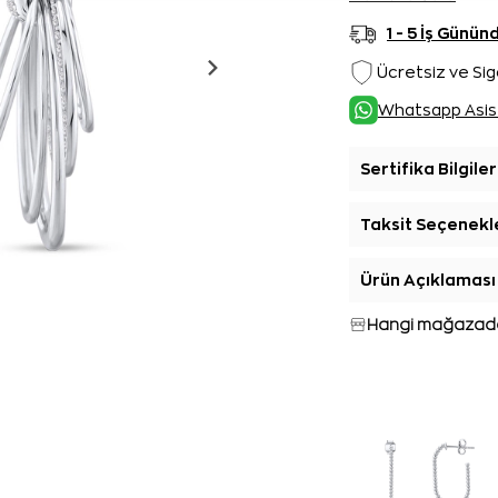
1 - 5 İş Günü
Ücretsiz ve Sig
Whatsapp Asis
Sertifika Bilgiler
Taksit Seçenekl
Ürün Açıklaması
Hangi mağazada