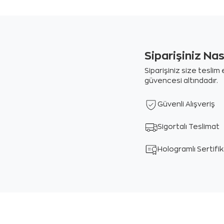
Siparişiniz Na
Siparişiniz size tesli
güvencesi altındadır.
Güvenli Alışveriş
Sigortalı Teslimat
Hologramlı Sertifi