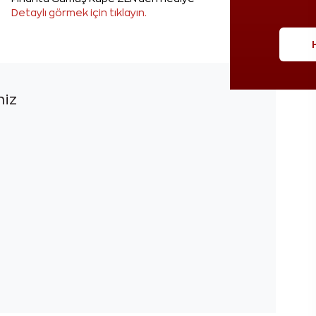
Detaylı görmek için tıklayın.
niz