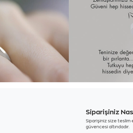
Siparişiniz Na
Siparişiniz size tesli
güvencesi altındadır.