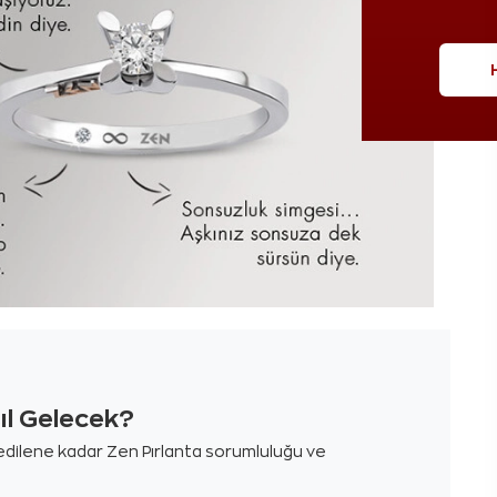
sıl Gelecek?
m edilene kadar Zen Pırlanta sorumluluğu ve