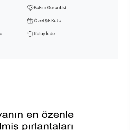
Bakım Garantisi
Özel Şık Kutu
ka
Kolay İade