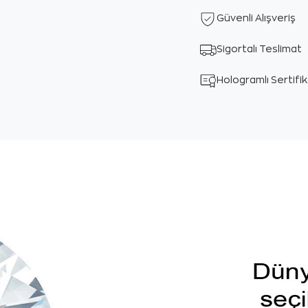
Güvenli Alışveriş
Sigortalı Teslimat
Hologramlı Sertifi