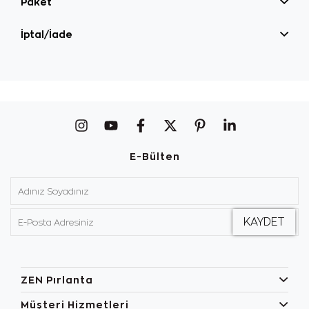
Paket
İptal/İade
E-Bülten
ZEN Pırlanta
Müşteri Hizmetleri