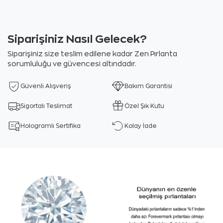
Siparişiniz Nasıl Gelecek?
Siparişiniz size teslim edilene kadar Zen Pırlanta
sorumluluğu ve güvencesi altındadır.
Güvenli Alışveriş
Bakım Garantisi
Sigortalı Teslimat
Özel Şık Kutu
Hologramlı Sertifika
Kolay İade