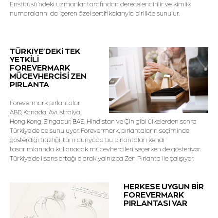
Enstitüsü'ndeki uzmanlar tarafından derecelendirilir ve kimlik
numaralarını da içeren özel sertifikalarıyla birlikte sunulur.
TÜRKIYE'DEKi TEK
YETKİLİ
FOREVERMARK
MÜCEVHERCİSİ ZEN
PIRLANTA
Forevermark pırlantaları
ABD, Kanada, Avustralya,
Hong Kong, Singapur, BAE, Hindistan ve Çin gibi ülkelerden sonra
Türkiye'de de sunuluyor. Forevermark, pırlantaların seçiminde
gösterdiği titizliği, tüm dünyada bu pırlantaları kendi
tasarımlarında kullanacak mücevhercileri seçerken de gösteriyor.
Türkiye'de lisans ortağı olarak yalnızca Zen Pırlanta ile çalışıyor.
HERKESE UYGUN BİR
FOREVERMARK
PIRLANTASI VAR