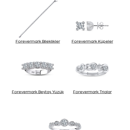
Forevermark Bileklikler
Forevermark Küpeler
Forevermark Beştaş Yüzük
Forevermark Trialar