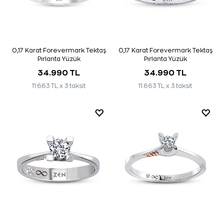
0,17 Karat Forevermark Tektaş
0,17 Karat Forevermark Tektaş
Pırlanta Yüzük
Pırlanta Yüzük
34.990 TL
34.990 TL
11.663 TL x 3 taksit
11.663 TL x 3 taksit