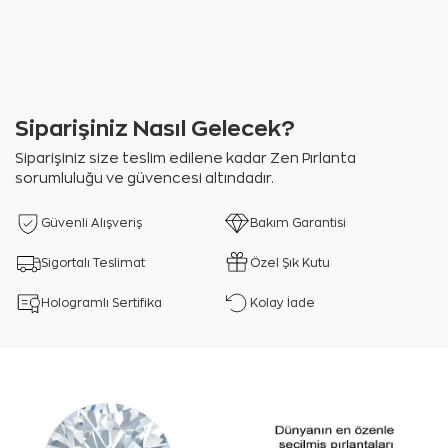
Siparişiniz Nasıl Gelecek?
Siparişiniz size teslim edilene kadar Zen Pırlanta
sorumluluğu ve güvencesi altındadır.
Güvenli Alışveriş
Bakım Garantisi
Sigortalı Teslimat
Özel Şık Kutu
Hologramlı Sertifika
Kolay İade