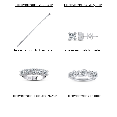
Forevermark Yüzükler
Forevermark Kolyeler
Forevermark Bileklikler
Forevermark Küpeler
Forevermark Beştaş Yüzük
Forevermark Trialar