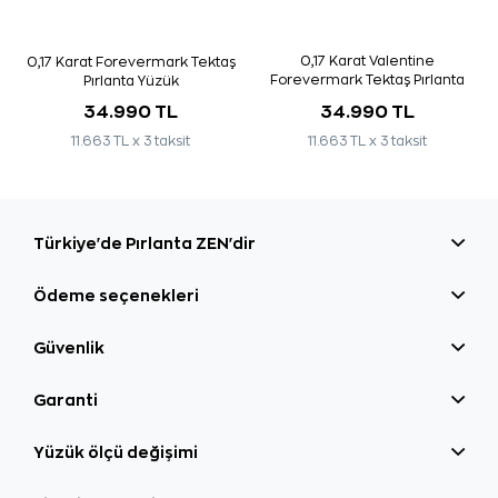
0,17 Karat Valentine
0,17 Karat Forevermark Tektaş
Forevermark Tektaş Pırlanta
Pırlanta Yüzük
Yüzük
34.990 TL
34.990 TL
11.663 TL x 3 taksit
11.663 TL x 3 taksit
Türkiye'de Pırlanta ZEN'dir
Ödeme seçenekleri
Güvenlik
Garanti
Yüzük ölçü değişimi