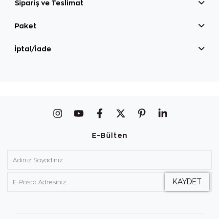
Sipariş ve Teslimat
Paket
İptal/İade
E-Bülten