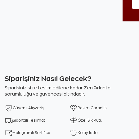
Siparişiniz Nasıl Gelecek?
Siparişiniz size teslim edilene kadar Zen Pırlanta
sorumluluğu ve güvencesi altındadır.
Güvenli Alışveriş
Bakım Garantisi
Sigortalı Teslimat
Özel Şık Kutu
Hologramlı Sertifika
Kolay İade