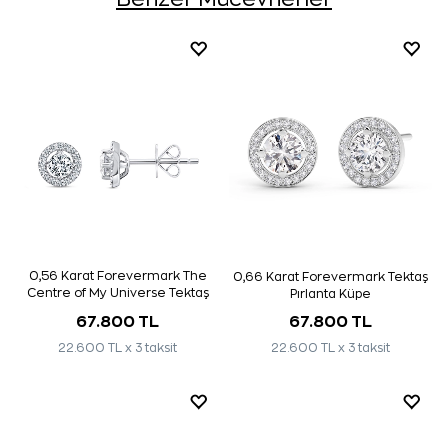
0,56 Karat Forevermark The
0,66 Karat Forevermark Tektaş
Centre of My Universe Tektaş
Pırlanta Küpe
Pırlanta Küpe
67.800 TL
67.800 TL
22.600 TL x 3 taksit
22.600 TL x 3 taksit