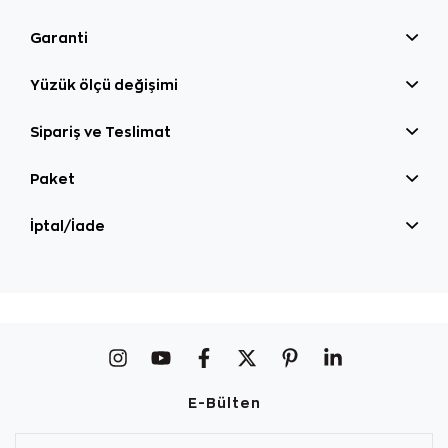
Garanti
Yüzük ölçü değişimi
Sipariş ve Teslimat
Paket
İptal/İade
E-Bülten