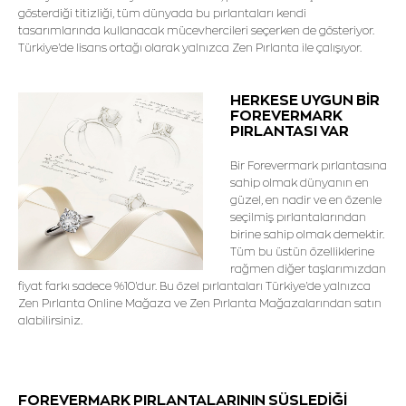
gösterdiği titizliği, tüm dünyada bu pırlantaları kendi
tasarımlarında kullanacak mücevhercileri seçerken de gösteriyor.
Türkiye'de lisans ortağı olarak yalnızca Zen Pırlanta ile çalışıyor.
HERKESE UYGUN BİR
FOREVERMARK
PIRLANTASI VAR
Bir Forevermark pırlantasına
sahip olmak dünyanın en
güzel, en nadir ve en özenle
seçilmiş pırlantalarından
birine sahip olmak demektir.
Tüm bu üstün özelliklerine
rağmen diğer taşlarımızdan
fiyat farkı sadece %10'dur. Bu özel pırlantaları Türkiye'de yalnızca
Zen Pırlanta Online Mağaza ve Zen Pırlanta Mağazalarından satın
alabilirsiniz.
FOREVERMARK PIRLANTALARININ SÜSLEDİĞİ