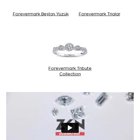
Forevermark Beştaş Yüzük
Forevermark Trialar
Forevermark Tribute
Collection