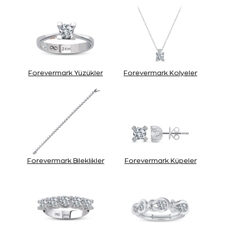
Forevermark Yüzükler
Forevermark Kolyeler
Forevermark Bileklikler
Forevermark Küpeler