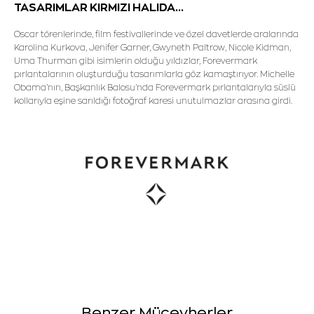
TASARIMLAR KIRMIZI HALIDA...
Oscar törenlerinde, film festivallerinde ve özel davetlerde aralarında
Karolina Kurkova, Jenifer Garner, Gwyneth Paltrow, Nicole Kidman,
Uma Thurman gibi isimlerin olduğu yıldızlar, Forevermark
pırlantalarının oluşturduğu tasarımlarla göz kamaştırıyor. Michelle
Obama'nın, Başkanlık Balosu'nda Forevermark pırlantalarıyla süslü
kollarıyla eşine sarıldığı fotoğraf karesi unutulmazlar arasına girdi.
Benzer Mücevherler