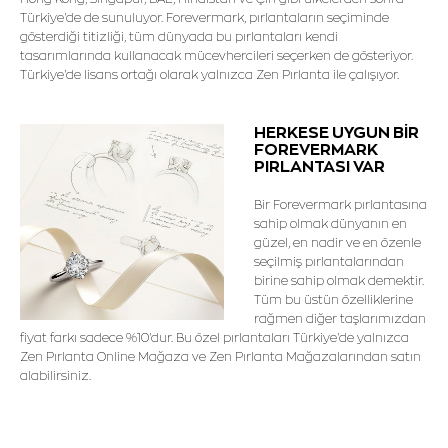
Türkiye'de de sunuluyor. Forevermark, pırlantaların seçiminde
gösterdiği titizliği, tüm dünyada bu pırlantaları kendi
tasarımlarında kullanacak mücevhercileri seçerken de gösteriyor.
Türkiye'de lisans ortağı olarak yalnızca Zen Pırlanta ile çalışıyor.
HERKESE UYGUN BİR
FOREVERMARK
PIRLANTASI VAR
Bir Forevermark pırlantasına
sahip olmak dünyanın en
güzel, en nadir ve en özenle
seçilmiş pırlantalarından
birine sahip olmak demektir.
Tüm bu üstün özelliklerine
rağmen diğer taşlarımızdan
fiyat farkı sadece %10'dur. Bu özel pırlantaları Türkiye'de yalnızca
Zen Pırlanta Online Mağaza ve Zen Pırlanta Mağazalarından satın
alabilirsiniz.