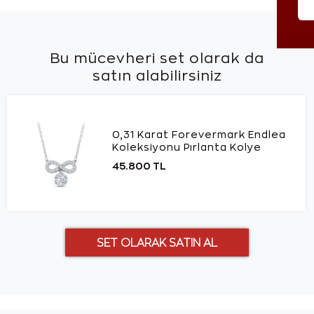
Bu mücevheri set olarak da
satın alabilirsiniz
0,31 Karat Forevermark Endlea
Koleksiyonu Pırlanta Kolye
45.800 TL