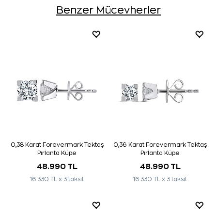
Benzer Mücevherler
0,38 Karat Forevermark Tektaş
0,36 Karat Forevermark Tektaş
Pırlanta Küpe
Pırlanta Küpe
48.990 TL
48.990 TL
16.330 TL x 3 taksit
16.330 TL x 3 taksit