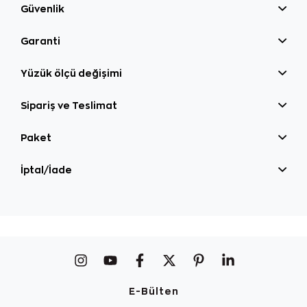
Güvenlik
Garanti
Yüzük ölçü değişimi
Sipariş ve Teslimat
Paket
İptal/İade
E-Bülten