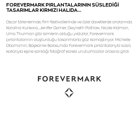
FOREVERMARK PIRLANTALARININ SÜSLEDİĞİ
TASARIMLAR KIRMIZI HALIDA...
Oscar törenlerinde, film festivallerinde ve özel davetlerde aralarında
Karolina Kurkova, Jenifer Garner, Gwyneth Paltrow, Nicole Kidman,
Uma Thurman gibi isimlerin olduğu yıldızlar, Forevermark
pırlantalarının oluşturduğu tasarımlarla göz kamaştırıyor. Michelle
Obama'nın, Başkanlık Balosu'nda Forevermark pırlantalarıyla süslü
kollarıyla eşine sarıldığı fotoğraf karesi unutulmazlar arasına girdi.