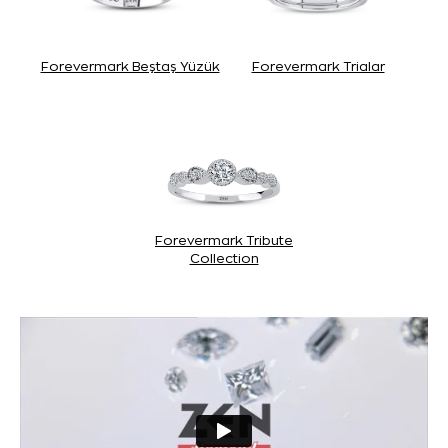
Forevermark Beştaş Yüzük
Forevermark Trialar
Forevermark Tribute
Collection