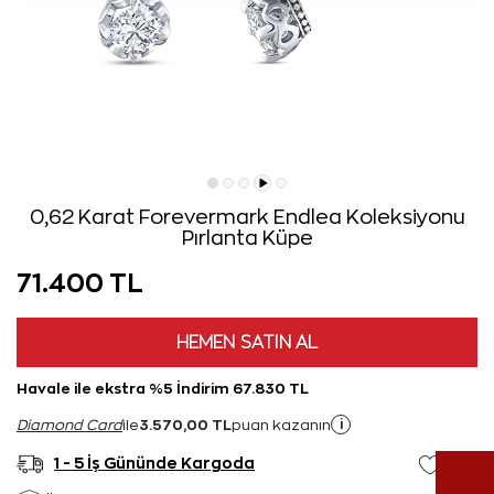
0,62 Karat Forevermark Endlea Koleksiyonu
Pırlanta Küpe
71.400 TL
HEMEN SATIN AL
Havale ile ekstra %5 İndirim 67.830 TL
3.570,00 TL
i
Diamond Card
ile
puan kazanın
1 - 5 İş Gününde Kargoda