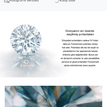
Hologramlı Sertifika
Kolay İade