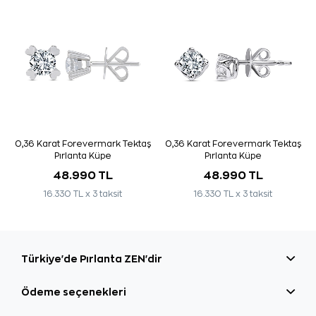
0,36 Karat Forevermark Tektaş
0,36 Karat Forevermark Tektaş
Pırlanta Küpe
Pırlanta Küpe
48.990 TL
48.990 TL
16.330 TL x 3 taksit
16.330 TL x 3 taksit
Türkiye'de Pırlanta ZEN'dir
Ödeme seçenekleri