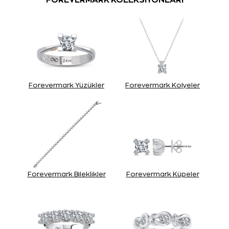
Forevermark Yüzükler
Forevermark Kolyeler
Forevermark Bileklikler
Forevermark Küpeler