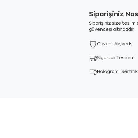
Siparişiniz Na
Siparişiniz size tesli
güvencesi altındadır.
Güvenli Alışveriş
Sigortalı Teslimat
Hologramlı Sertifi