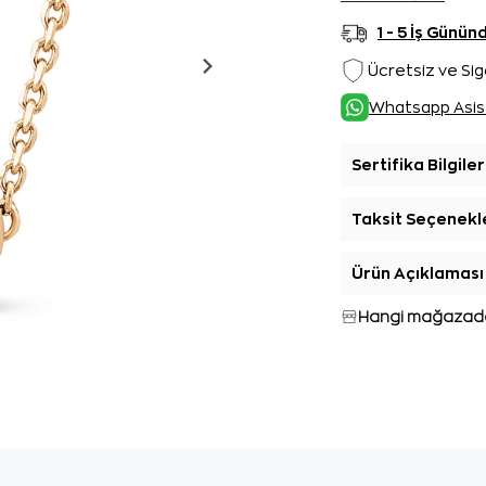
1 - 5 İş Günü
Ücretsiz ve Sig
Whatsapp Asis
Sertifika Bilgiler
Taksit Seçenekl
Ürün Açıklaması
Hangi mağazada