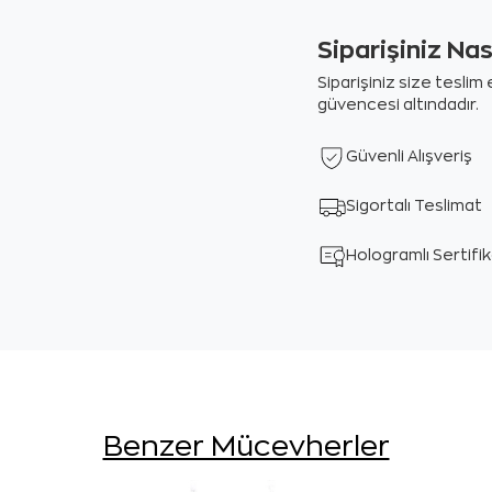
Siparişiniz Na
Siparişiniz size tesli
güvencesi altındadır.
Güvenli Alışveriş
Sigortalı Teslimat
Hologramlı Sertifi
Benzer Mücevherler