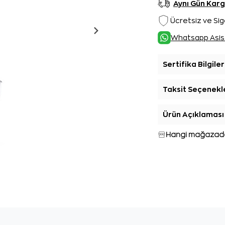
Aynı Gün Kar
Ücretsiz ve Sig
Whatsapp Asis
Sertifika Bilgiler
Taksit Seçenekl
Ürün Açıklaması
Hangi mağazada