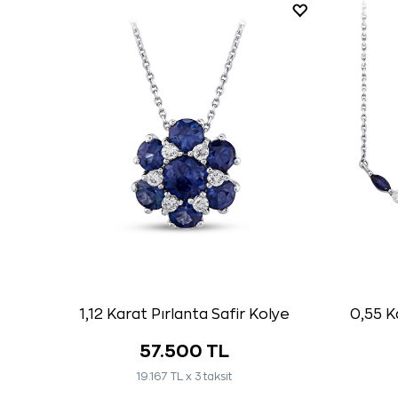
1,12 Karat Pırlanta Safir Kolye
0,55 K
57.500 TL
19.167 TL x 3 taksit