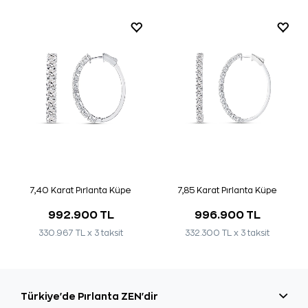
7,40 Karat Pırlanta Küpe
7,85 Karat Pırlanta Küpe
992.900 TL
996.900 TL
330.967 TL x 3 taksit
332.300 TL x 3 taksit
Türkiye'de Pırlanta ZEN'dir