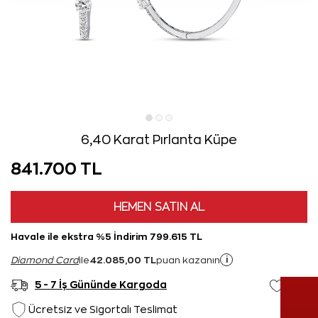
6,40 Karat Pırlanta Küpe
841.700 TL
HEMEN SATIN AL
Havale ile ekstra %5 İndirim 799.615 TL
42.085,00 TL
i
Diamond Card
ile
puan kazanın
5 - 7 İş Gününde Kargoda
Ücretsiz ve Sigortalı Teslimat