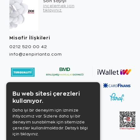
Son sayıyı
incelemek için
tıklayınız.
Misafir İlişkileri
0212 520 00 42
info@zenpirlanta.com
Bu web sitesi çerezleri
kullanıyor.
Daha iyi bir deneyim için izninize
ihtiyacımız var. Sizlere daha iyi bir
deneyim sunabilmek için sitemizde
çerezler kullanılmaktadır.
Detaylı bilgi
için tıklayınız.