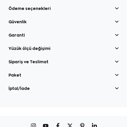
Ödeme seçenekleri
Güvenlik
Garanti
Yüzük ölçü değişimi
Sipariş ve Teslimat
Paket
İptal/İade