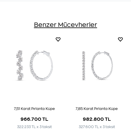
Benzer Mücevherler
7,51 Karat Pırlanta Küpe
7,85 Karat Pırlanta Küpe
966.700 TL
982.800 TL
322.233 TL x 3 taksit
327.600 TL x 3 taksit