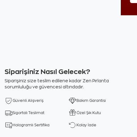
Siparişiniz Nasıl Gelecek?
Siparişiniz size teslim edilene kadar Zen Pırlanta
sorumluluğu ve güvencesi altındadır.
Güvenli Alışveriş
Bakım Garantisi
Sigortalı Teslimat
Özel Şık Kutu
Hologramlı Sertifika
Kolay İade