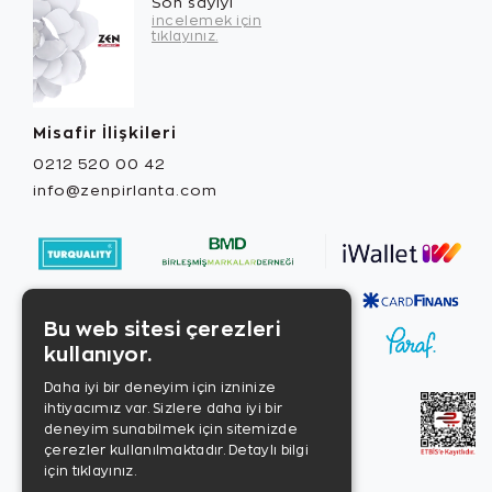
Son sayıyı
incelemek için
tıklayınız.
Misafir İlişkileri
0212 520 00 42
info@zenpirlanta.com
Bu web sitesi çerezleri
kullanıyor.
Daha iyi bir deneyim için izninize
ihtiyacımız var. Sizlere daha iyi bir
deneyim sunabilmek için sitemizde
çerezler kullanılmaktadır.
Detaylı bilgi
için tıklayınız.