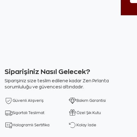
Siparişiniz Nasıl Gelecek?
Siparişiniz size teslim edilene kadar Zen Pırlanta
sorumluluğu ve güvencesi altındadır.
Güvenli Alışveriş
Bakım Garantisi
Sigortalı Teslimat
Özel Şık Kutu
Hologramlı Sertifika
Kolay İade