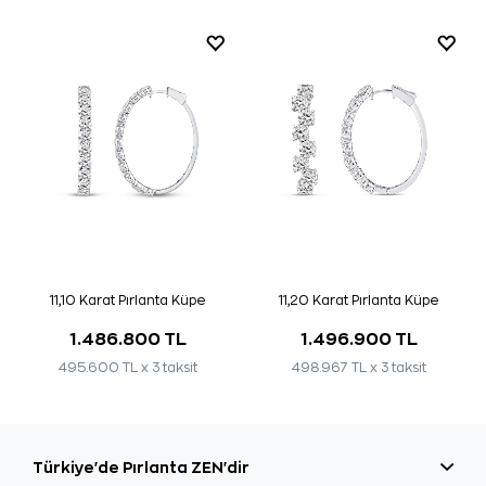
11,10 Karat Pırlanta Küpe
11,20 Karat Pırlanta Küpe
1.486.800 TL
1.496.900 TL
495.600 TL x 3 taksit
498.967 TL x 3 taksit
Türkiye'de Pırlanta ZEN'dir