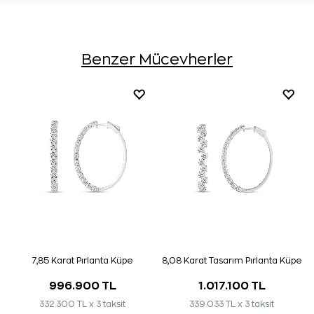
Benzer Mücevherler
7,85 Karat Pırlanta Küpe
8,08 Karat Tasarım Pırlanta Küpe
996.900 TL
1.017.100 TL
332.300 TL x 3 taksit
339.033 TL x 3 taksit