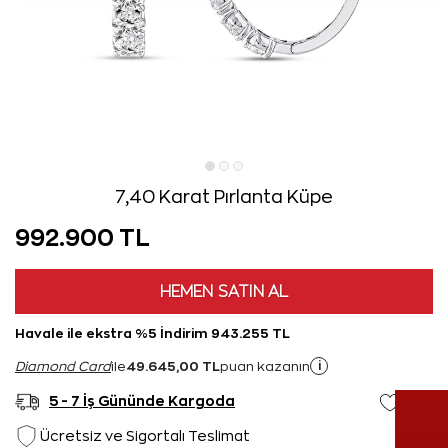
7,40 Karat Pırlanta Küpe
992.900 TL
HEMEN SATIN AL
Havale ile ekstra %5 İndirim 943.255 TL
49.645,00 TL
i
Diamond Card
ile
puan kazanın
5 - 7 İş Gününde Kargoda
Ücretsiz ve Sigortalı Teslimat