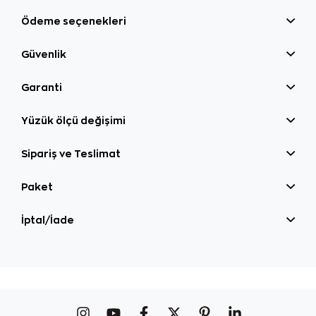
Ödeme seçenekleri
Güvenlik
Garanti
Yüzük ölçü değişimi
Sipariş ve Teslimat
Paket
İptal/İade