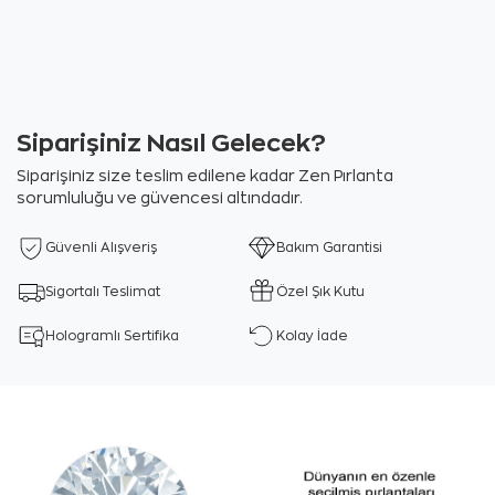
Siparişiniz Nasıl Gelecek?
Siparişiniz size teslim edilene kadar Zen Pırlanta
sorumluluğu ve güvencesi altındadır.
Güvenli Alışveriş
Bakım Garantisi
Sigortalı Teslimat
Özel Şık Kutu
Hologramlı Sertifika
Kolay İade