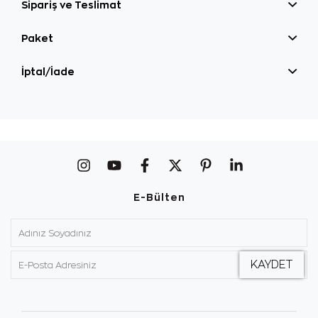
Sipariş ve Teslimat
Paket
İptal/İade
E-Bülten