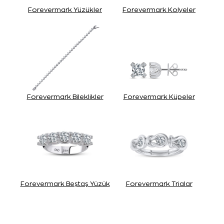
Forevermark Yüzükler
Forevermark Kolyeler
Forevermark Bileklikler
Forevermark Küpeler
Forevermark Beştaş Yüzük
Forevermark Trialar