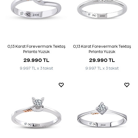
0,13 Karat Forevermark Tektaş
0,13 Karat Forevermark Tektaş
Pırlanta Yüzük
Pırlanta Yüzük
29.990 TL
29.990 TL
9.997 TL x 3 taksit
9.997 TL x 3 taksit