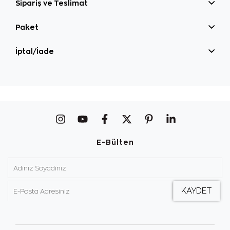
Sipariş ve Teslimat
Paket
İptal/İade
E-Bülten