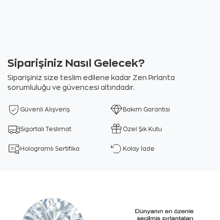
Siparişiniz Nasıl Gelecek?
Siparişiniz size teslim edilene kadar Zen Pırlanta
sorumluluğu ve güvencesi altındadır.
Güvenli Alışveriş
Bakım Garantisi
Sigortalı Teslimat
Özel Şık Kutu
Hologramlı Sertifika
Kolay İade