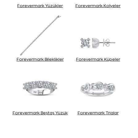
Forevermark Yüzükler
Forevermark Kolyeler
Forevermark Bileklikler
Forevermark Küpeler
Forevermark Beştaş Yüzük
Forevermark Trialar