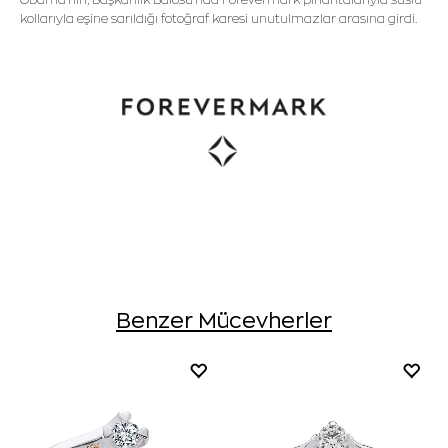
kollarıyla eşine sarıldığı fotoğraf karesi unutulmazlar arasına girdi.
Benzer Mücevherler