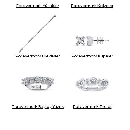
Forevermark Yüzükler
Forevermark Kolyeler
Forevermark Bileklikler
Forevermark Küpeler
Forevermark Beştaş Yüzük
Forevermark Trialar