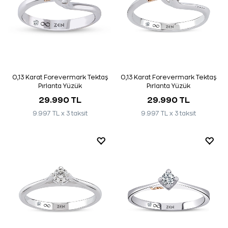
0,13 Karat Forevermark Tektaş
0,13 Karat Forevermark Tektaş
Pırlanta Yüzük
Pırlanta Yüzük
29.990 TL
29.990 TL
9.997 TL x 3 taksit
9.997 TL x 3 taksit