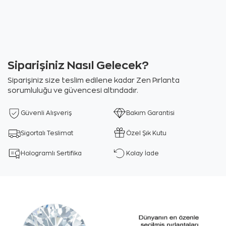
Siparişiniz Nasıl Gelecek?
Siparişiniz size teslim edilene kadar Zen Pırlanta
sorumluluğu ve güvencesi altındadır.
Güvenli Alışveriş
Bakım Garantisi
Sigortalı Teslimat
Özel Şık Kutu
Hologramlı Sertifika
Kolay İade