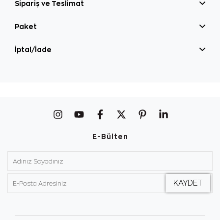
Sipariş ve Teslimat
Paket
İptal/İade
E-Bülten