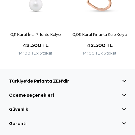
0,11 Karat İnci Pırlanta Kolye
0,05 Karat Pırlanta Kalp Kolye
42.300 TL
42.300 TL
14.100 TL x 3 taksit
14.100 TL x 3 taksit
Türkiye'de Pırlanta ZEN'dir
Ödeme seçenekleri
Güvenlik
Garanti