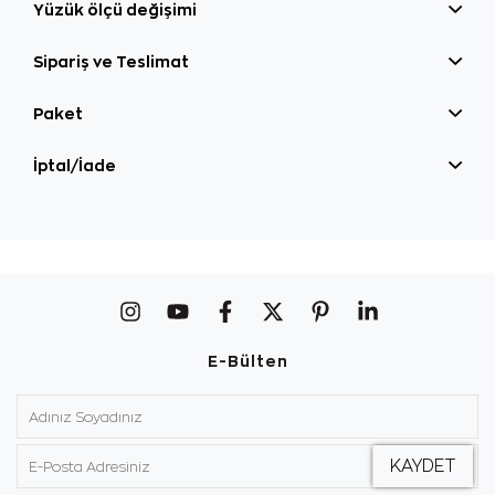
Yüzük ölçü değişimi
Sipariş ve Teslimat
Paket
İptal/İade
E-Bülten