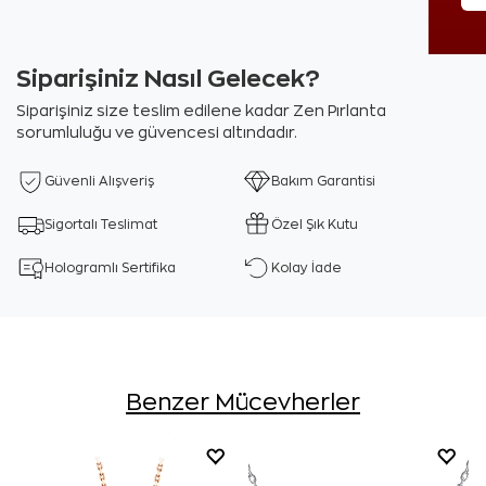
Siparişiniz Nasıl Gelecek?
Siparişiniz size teslim edilene kadar Zen Pırlanta
sorumluluğu ve güvencesi altındadır.
Güvenli Alışveriş
Bakım Garantisi
Sigortalı Teslimat
Özel Şık Kutu
Hologramlı Sertifika
Kolay İade
Benzer Mücevherler