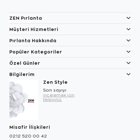
ZEN Pırlanta
Müşteri Hizmetleri
Pırlanta Hakkında
Popüler Kategoriler
Özel Günler
Bilgilerim
Zen Style
Son sayıyı
incelemek için
tıklayınız.
Misafir İlişkileri
0212 520 00 42