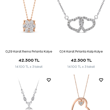
0,29 Karat Reina Pırlanta Kolye
0,14 Karat Pırlanta Kalp Kolye
42.300 TL
42.300 TL
14.100 TL x 3 taksit
14.100 TL x 3 taksit