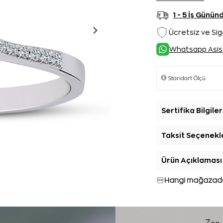
1 - 5 İş Günü
Ücretsiz ve Sig
Whatsapp Asis
Sertifika Bilgiler
Taksit Seçenekl
Ürün Açıklaması
Hangi mağazada