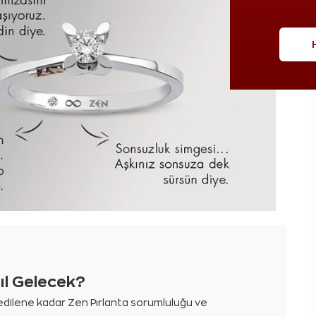
sıl Gelecek?
m edilene kadar Zen Pırlanta sorumluluğu ve