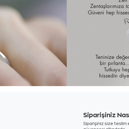
Siparişiniz Na
Siparişiniz size tesli