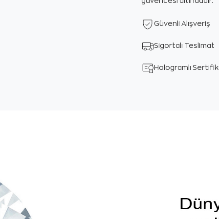
güvencesi altındadır.
Güvenli Alışveriş
Sigortalı Teslimat
Hologramlı Sertifi