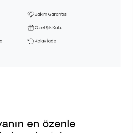
Bakım Garantisi
Özel Şık Kutu
ka
Kolay İade