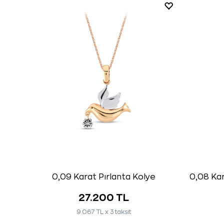
0,09 Karat Pırlanta Kolye
0,08 Kar
27.200 TL
9.067 TL x 3 taksit