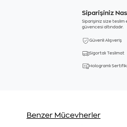
Siparişiniz Na
Siparişiniz size tesli
güvencesi altındadır.
Güvenli Alışveriş
Sigortalı Teslimat
Hologramlı Sertifi
Benzer Mücevherler