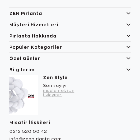
ZEN Pırlanta
Müşteri Hizmetleri
Pırlanta Hakkında
Popüler Kategoriler
Özel Günler
Bilgilerim
Zen Style
Son sayıyı
incelemek için
tıklayınız.
Misafir İlişkileri
0212 520 00 42
info@zenpirlanta.com