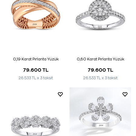
0,19 Karat Pırlanta Yüzük
0,60 Karat Pırlanta Yüzük
79.600 TL
79.600 TL
26.533 TL x 3 taksit
26.533 TL x 3 taksit