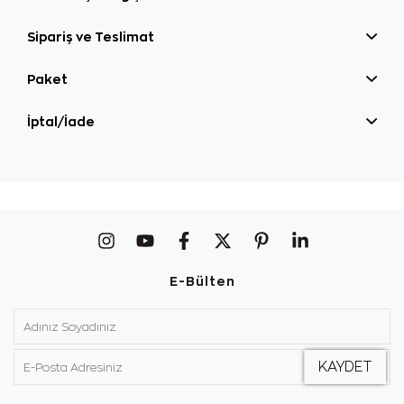
Sipariş ve Teslimat
Paket
İptal/İade
E-Bülten