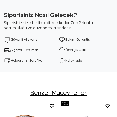
Siparişiniz Nasıl Gelecek?
Siparişiniz size teslim edilene kadar Zen Pırlanta
sorumluluğu ve güvencesi altındadır.
Güvenli Alışveriş
Bakım Garantisi
Sigortalı Teslimat
Özel Şık Kutu
Hologramlı Sertifika
Kolay İade
Benzer Mücevherler
AYNI GÜN
KARGO