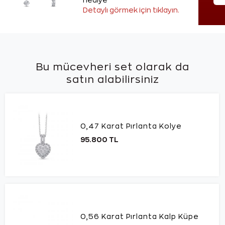
hediye
Detaylı görmek için tıklayın.
Bu mücevheri set olarak da
satın alabilirsiniz
0,47 Karat Pırlanta Kolye
95.800 TL
0,56 Karat Pırlanta Kalp Küpe