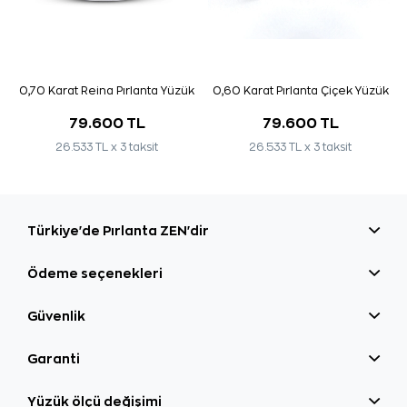
0,70 Karat Reina Pırlanta Yüzük
0,60 Karat Pırlanta Çiçek Yüzük
79.600 TL
79.600 TL
26.533 TL x 3 taksit
26.533 TL x 3 taksit
Türkiye'de Pırlanta ZEN'dir
Ödeme seçenekleri
Güvenlik
Garanti
Yüzük ölçü değişimi