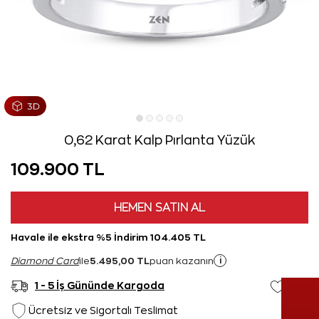
0,62 Karat Kalp Pırlanta Yüzük
109.900 TL
HEMEN SATIN AL
Havale ile ekstra %5 İndirim 104.405 TL
5.495,00 TL
i
Diamond Card
ile
puan kazanın
1 - 5 İş Gününde Kargoda
Ücretsiz ve Sigortalı Teslimat