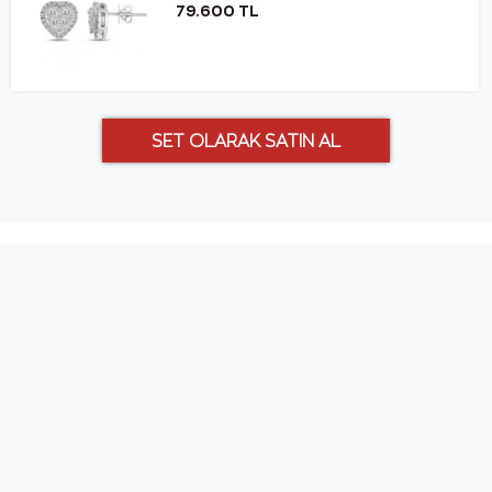
79.600 TL