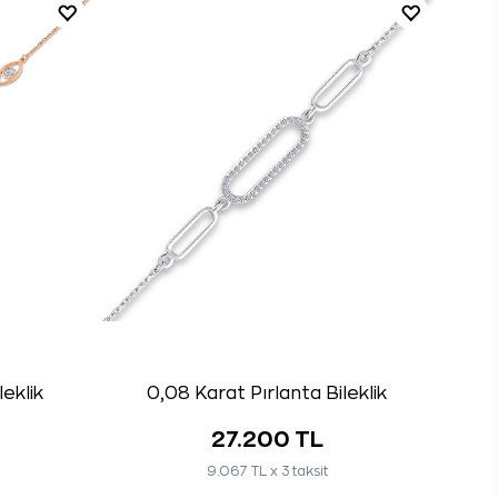
leklik
0,08 Karat Pırlanta Bileklik
27.200 TL
9.067 TL x 3 taksit