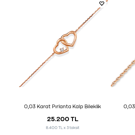
0,03 Karat Pırlanta Kalp Bileklik
0,03
25.200 TL
8.400 TL x 3 taksit