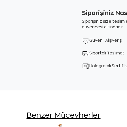
Siparişiniz Na
Siparişiniz size tesli
güvencesi altındadır.
Güvenli Alışveriş
Sigortalı Teslimat
Hologramlı Sertifi
Benzer Mücevherler