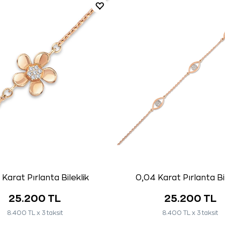
 Karat Pırlanta Bileklik
0,04 Karat Pırlanta Bi
25.200 TL
25.200 TL
8.400 TL x 3 taksit
8.400 TL x 3 taksit