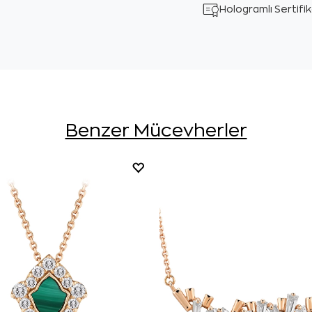
Hologramlı Sertifi
Benzer Mücevherler