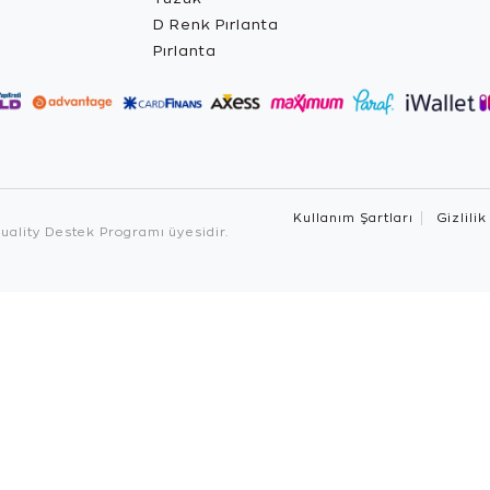
D Renk Pırlanta
Pırlanta
Kullanım Şartları
Gizlilik
ality Destek Programı üyesidir.