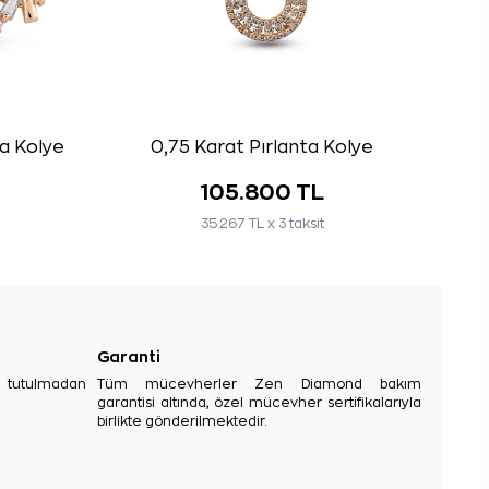
ta Kolye
0,75 Karat Pırlanta Kolye
105.800 TL
35.267 TL x 3 taksit
Garanti
e tutulmadan
Tüm mücevherler Zen Diamond bakım
garantisi altında, özel mücevher sertifikalarıyla
birlikte gönderilmektedir.