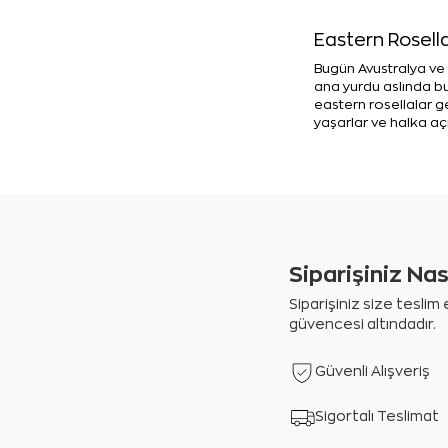
Eastern Rosell
Bugün Avustralya ve
ana yurdu aslında b
eastern rosellalar g
yaşarlar ve halka aç
Siparişiniz Na
Siparişiniz size tesli
güvencesi altındadır.
Güvenli Alışveriş
Sigortalı Teslimat