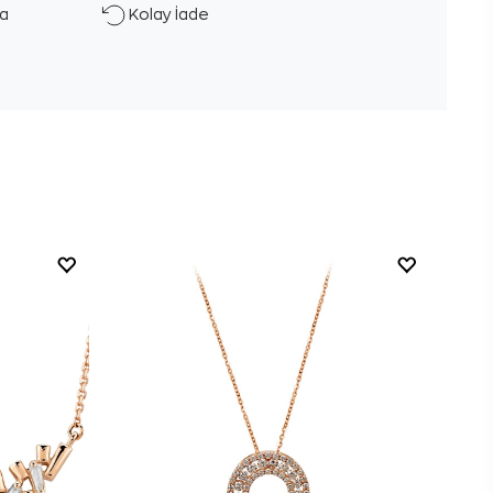
ka
Kolay İade