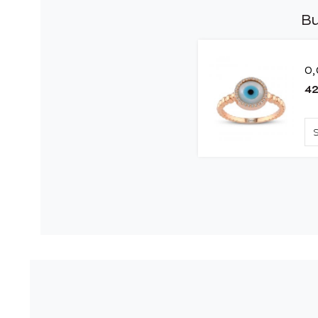
Bu
0,
42