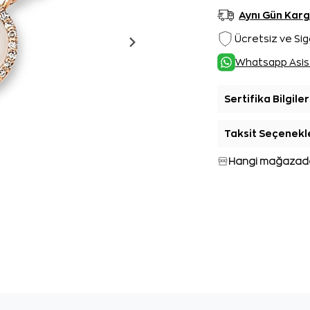
Aynı Gün Kar
Ücretsiz ve Sig
Whatsapp Asis
Sertifika Bilgiler
Taksit Seçenekl
Hangi mağazada