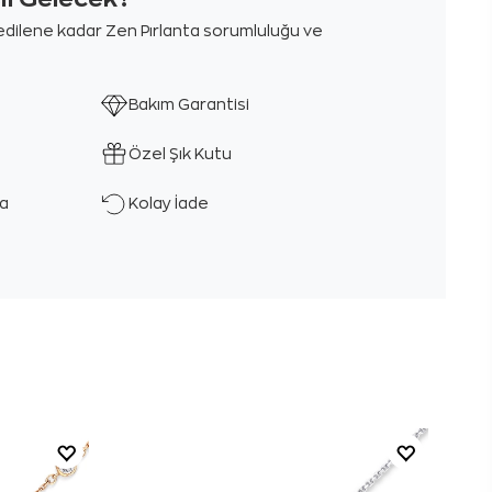
m edilene kadar Zen Pırlanta sorumluluğu ve
Bakım Garantisi
Özel Şık Kutu
ka
Kolay İade