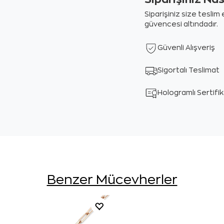
Siparişiniz size tesli
güvencesi altındadır.
Güvenli Alışveriş
Sigortalı Teslimat
Hologramlı Sertifi
Benzer Mücevherler