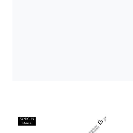
AYNI GÜN
KARGO