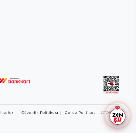
 İlkeleri
Güvenlik Politikası
Çerez Politikası