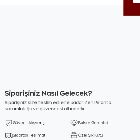
Siparişiniz Nasıl Gelecek?
Siparişiniz size teslim edilene kadar Zen Pırlanta
sorumluluğu ve güvencesi altındadır.
Güvenli Alışveriş
Bakım Garantisi
Sigortalı Teslimat
Özel Şık Kutu