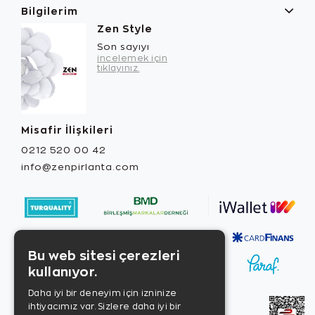
Bilgilerim
Zen Style
Son sayıyı
incelemek için
tıklayınız.
Misafir İlişkileri
0212 520 00 42
info@zenpirlanta.com
Bu web sitesi çerezleri
kullanıyor.
Daha iyi bir deneyim için izninize
ihtiyacımız var. Sizlere daha iyi bir