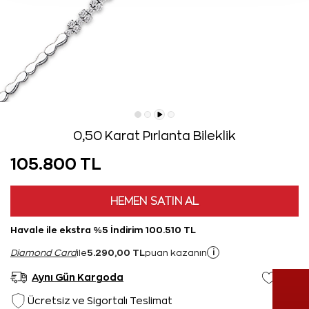
0,50 Karat Pırlanta Bileklik
105.800 TL
HEMEN SATIN AL
Havale ile ekstra %5 İndirim 100.510 TL
5.290,00 TL
i
Diamond Card
ile
puan kazanın
Aynı Gün Kargoda
Ücretsiz ve Sigortalı Teslimat