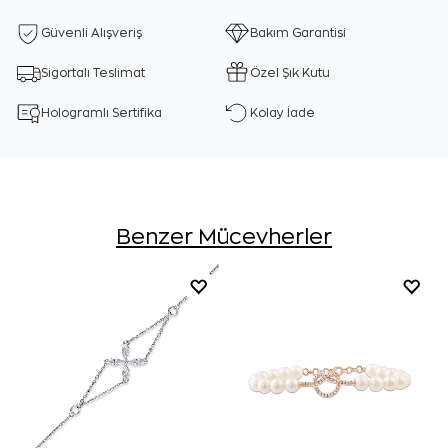
Güvenli Alışveriş
Bakım Garantisi
Sigortalı Teslimat
Özel Şık Kutu
Hologramlı Sertifika
Kolay İade
Benzer Mücevherler