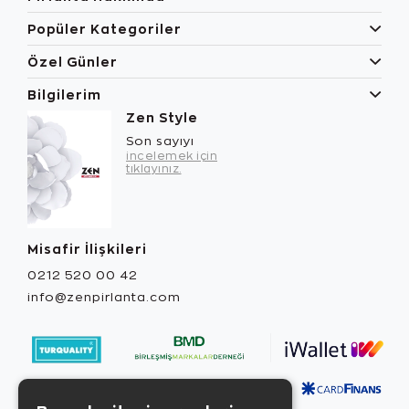
Popüler Kategoriler
Özel Günler
Bilgilerim
Zen Style
Son sayıyı
incelemek için
tıklayınız.
Misafir İlişkileri
0212 520 00 42
info@zenpirlanta.com