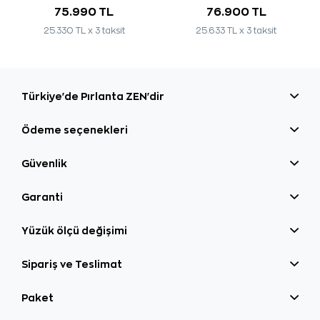
75.990 TL
76.900 TL
25.330 TL x 3 taksit
25.633 TL x 3 taksit
Türkiye'de Pırlanta ZEN'dir
Ödeme seçenekleri
Güvenlik
Garanti
Yüzük ölçü değişimi
Sipariş ve Teslimat
Paket