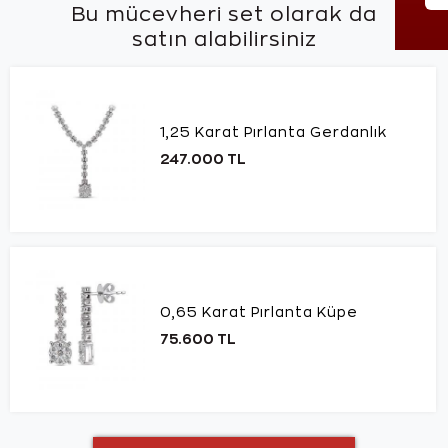
Bu mücevheri set olarak da
satın alabilirsiniz
1,25 Karat Pırlanta Gerdanlık
247.000 TL
0,65 Karat Pırlanta Küpe
75.600 TL