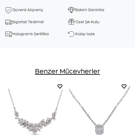
Güvenli Alışveriş
Bakım Garantisi
Sigortalı Teslimat
Özel Şık Kutu
Hologramlı Sertifika
Kolay İade
Benzer Mücevherler