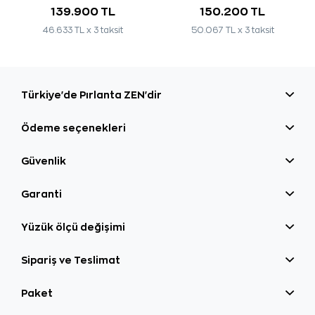
139.900 TL
150.200 TL
46.633 TL x 3 taksit
50.067 TL x 3 taksit
Türkiye'de Pırlanta ZEN'dir
Ödeme seçenekleri
Güvenlik
Garanti
Yüzük ölçü değişimi
Sipariş ve Teslimat
Paket