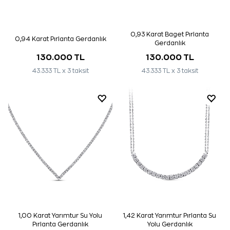
0,93 Karat Baget Pırlanta
0,94 Karat Pırlanta Gerdanlık
Gerdanlık
130.000 TL
130.000 TL
43.333 TL x 3 taksit
43.333 TL x 3 taksit
1,00 Karat Yarımtur Su Yolu
1,42 Karat Yarımtur Pırlanta Su
Pırlanta Gerdanlık
Yolu Gerdanlık