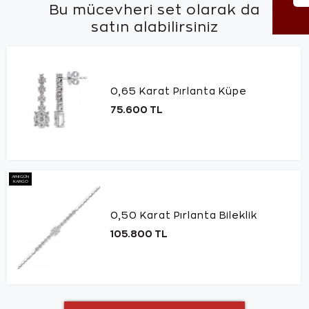
Bu mücevheri set olarak da
satın alabilirsiniz
0,65 Karat Pırlanta Küpe
75.600 TL
AYNI GÜN
KARGO
0,50 Karat Pırlanta Bileklik
105.800 TL