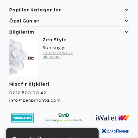
Popüler Kategoriler
Özel Günler
Bilgilerim
Zen Style
Son sayıyı
incelemek için
tıklayınız.
Misafir İlişkileri
0212 520 00 42
info@zenpirlanta.com