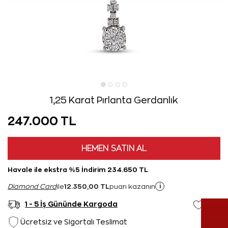
1,25 Karat Pırlanta Gerdanlık
247.000 TL
HEMEN SATIN AL
Havale ile ekstra %5 İndirim 234.650 TL
12.350,00 TL
i
Diamond Card
ile
puan kazanın
1 - 5 İş Gününde Kargoda
Ücretsiz ve Sigortalı Teslimat