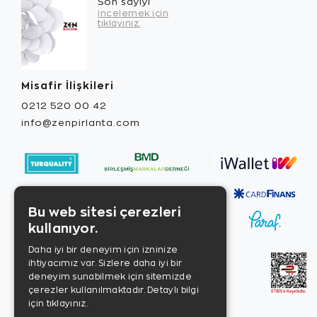
Son sayıyı
incelemek için
tıklayınız.
Misafir İlişkileri
0212 520 00 42
info@zenpirlanta.com
Bu web sitesi çerezleri
kullanıyor.
Daha iyi bir deneyim için izninize
ihtiyacımız var. Sizlere daha iyi bir
deneyim sunabilmek için sitemizde
çerezler kullanılmaktadır.
Detaylı bilgi
için tıklayınız.