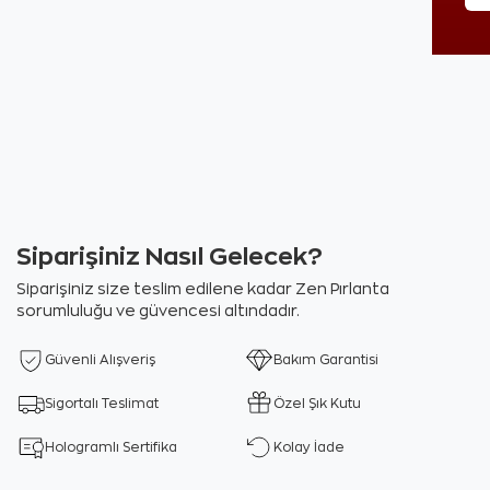
Siparişiniz Nasıl Gelecek?
Siparişiniz size teslim edilene kadar Zen Pırlanta
sorumluluğu ve güvencesi altındadır.
Güvenli Alışveriş
Bakım Garantisi
Sigortalı Teslimat
Özel Şık Kutu
Hologramlı Sertifika
Kolay İade