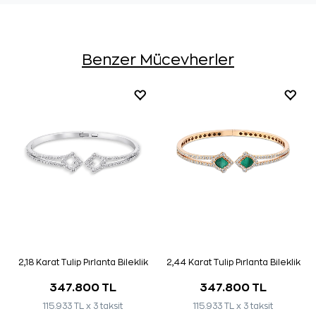
Benzer Mücevherler
2,18 Karat Tulip Pırlanta Bileklik
2,44 Karat Tulip Pırlanta Bileklik
347.800 TL
347.800 TL
115.933 TL x 3 taksit
115.933 TL x 3 taksit