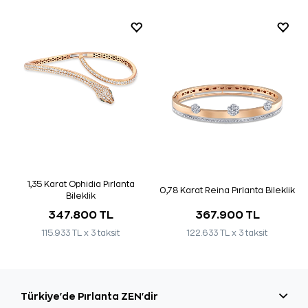
1,35 Karat Ophidia Pırlanta
0,78 Karat Reina Pırlanta Bileklik
Bileklik
347.800 TL
367.900 TL
115.933 TL x 3 taksit
122.633 TL x 3 taksit
Türkiye'de Pırlanta ZEN'dir