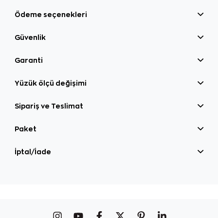
Ödeme seçenekleri
Güvenlik
Garanti
Yüzük ölçü değişimi
Sipariş ve Teslimat
Paket
İptal/İade