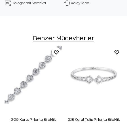
Hologramlı Sertifika
Kolay İade
Benzer Mücevherler
3,09 Karat Pırlanta Bileklik
2,18 Karat Tulip Pırlanta Bileklik