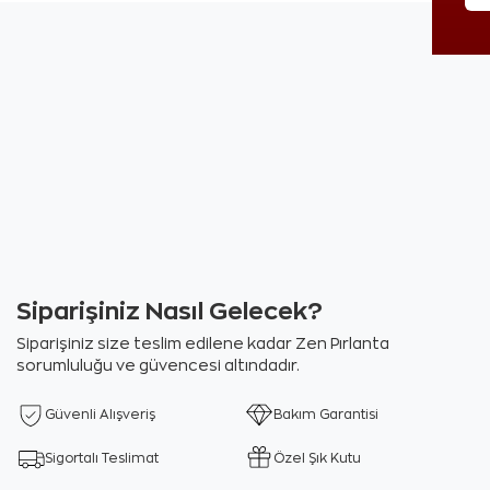
Siparişiniz Nasıl Gelecek?
Siparişiniz size teslim edilene kadar Zen Pırlanta
sorumluluğu ve güvencesi altındadır.
Güvenli Alışveriş
Bakım Garantisi
Sigortalı Teslimat
Özel Şık Kutu