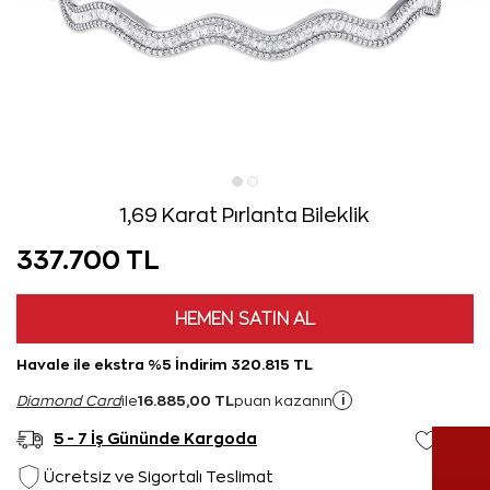
1,69 Karat Pırlanta Bileklik
337.700 TL
HEMEN SATIN AL
Havale ile ekstra %5 İndirim 320.815 TL
16.885,00 TL
i
Diamond Card
ile
puan kazanın
5 - 7 İş Gününde Kargoda
Ücretsiz ve Sigortalı Teslimat