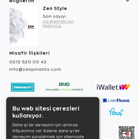
Bilgilerim
Zen Style
Son sayıyı
incelemek için
tıklayınız.
Misafir İlişkileri
0212 520 00 42
info@zenpirlanta.com
Bu web sitesi çerezleri
kullanıyor.
Daha iyi bir deneyim için izninize
ihtiyacımız var. Sizlere daha iyi bir
deneyim sunabilmek için sitemizde