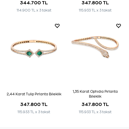
344.700 TL
347.800 TL
114.900 TL x 3 taksit
115.933 TL x 3 taksit
1,35 Karat Ophidia Pırlanta
2,44 Karat Tulip Pırlanta Bileklik
Bileklik
347.800 TL
347.800 TL
115.933 TL x 3 taksit
115.933 TL x 3 taksit