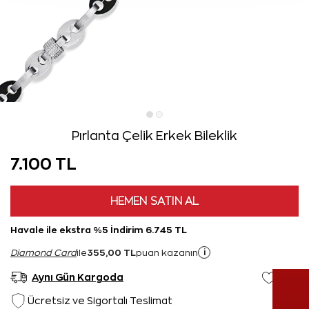
Pırlanta Çelik Erkek Bileklik
7.100 TL
HEMEN SATIN AL
Havale ile ekstra %5 İndirim 6.745 TL
355,00 TL
i
Diamond Card
ile
puan kazanın
Aynı Gün Kargoda
Ücretsiz ve Sigortalı Teslimat