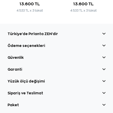
13.600 TL
13.600 TL
4.533 TL x 3 taksit
4.533 TL x 3 taksit
Türkiye'de Pırlanta ZEN'dir
Ödeme seçenekleri
Güvenlik
Garanti
Yüzük ölçü değişimi
Sipariş ve Teslimat
Paket