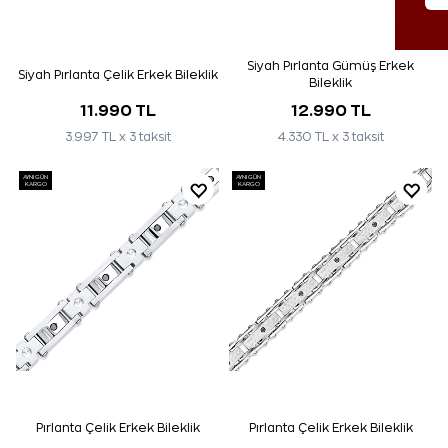
Siyah Pırlanta Gümüş Erkek
Siyah Pırlanta Çelik Erkek Bileklik
Bileklik
11.990 TL
12.990 TL
3.997 TL x 3 taksit
4.330 TL x 3 taksit
AYNI GÜN
AYNI GÜN
KARGO
KARGO
Pırlanta Çelik Erkek Bileklik
Pırlanta Çelik Erkek Bileklik