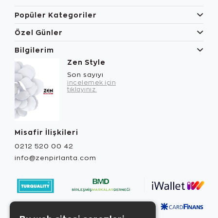
Popüler Kategoriler
Özel Günler
Bilgilerim
Zen Style
Son sayıyı
incelemek için
tıklayınız.
Misafir İlişkileri
0212 520 00 42
info@zenpirlanta.com