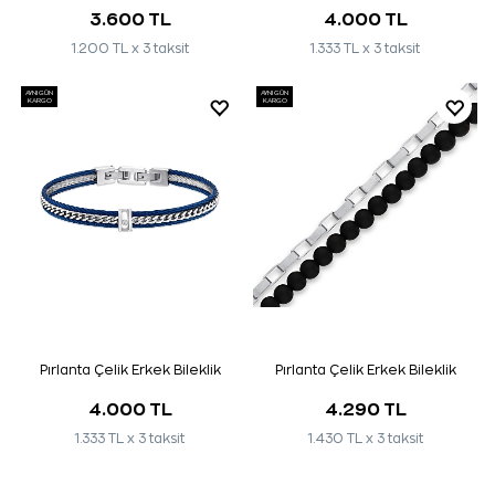
3.600 TL
4.000 TL
1.200 TL x 3 taksit
1.333 TL x 3 taksit
AYNI GÜN
AYNI GÜN
KARGO
KARGO
Pırlanta Çelik Erkek Bileklik
Pırlanta Çelik Erkek Bileklik
4.000 TL
4.290 TL
1.333 TL x 3 taksit
1.430 TL x 3 taksit