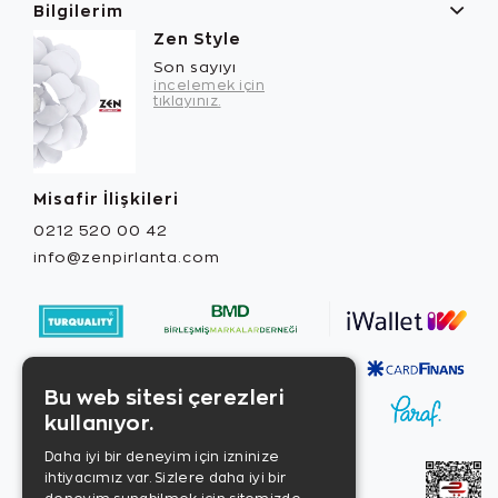
Bilgilerim
Zen Style
Son sayıyı
incelemek için
tıklayınız.
Misafir İlişkileri
0212 520 00 42
info@zenpirlanta.com
Bu web sitesi çerezleri
kullanıyor.
Daha iyi bir deneyim için izninize
ihtiyacımız var. Sizlere daha iyi bir