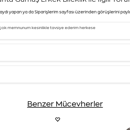
aydı yapan ya da Siparişlerim sayfası üzerinden görüşlerini pay
ım çok memnunum kesinlikle tavsiye ederim herkese
Benzer Mücevherler