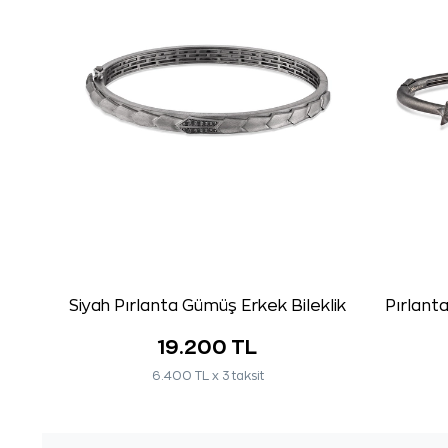
Siyah Pırlanta Gümüş Erkek Bileklik
Pırlanta
19.200 TL
6.400 TL x 3 taksit