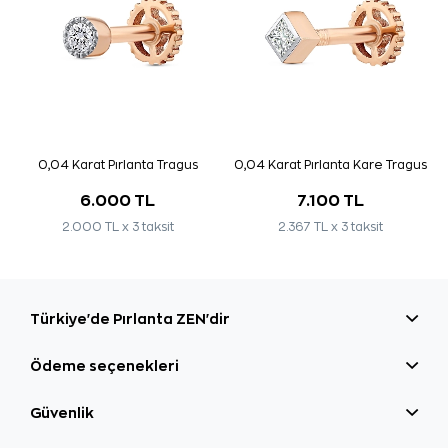
0,04 Karat Pırlanta Tragus
0,04 Karat Pırlanta Kare Tragus
6.000 TL
7.100 TL
2.000 TL x 3 taksit
2.367 TL x 3 taksit
Türkiye'de Pırlanta ZEN'dir
Ödeme seçenekleri
Güvenlik