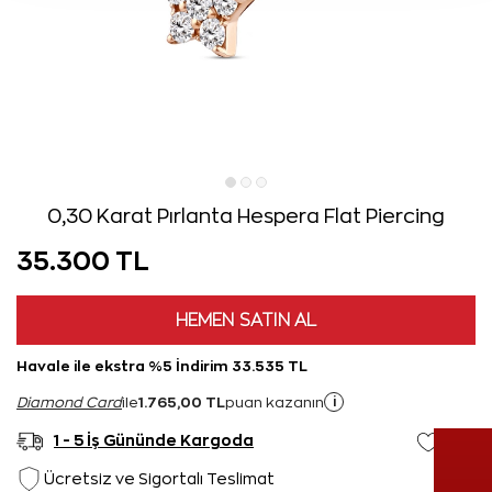
0,30 Karat Pırlanta Hespera Flat Piercing
35.300 TL
HEMEN SATIN AL
Havale ile ekstra %5 İndirim 33.535 TL
1.765,00 TL
i
Diamond Card
ile
puan kazanın
1 - 5 İş Gününde Kargoda
Ücretsiz ve Sigortalı Teslimat