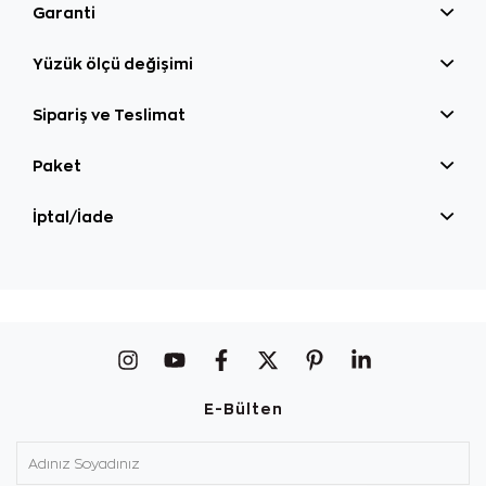
Garanti
Yüzük ölçü değişimi
Sipariş ve Teslimat
Paket
İptal/İade
E-Bülten