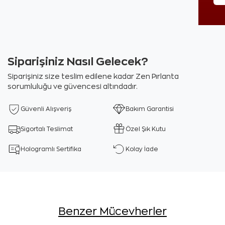
Siparişiniz Nasıl Gelecek?
Siparişiniz size teslim edilene kadar Zen Pırlanta
sorumluluğu ve güvencesi altındadır.
Güvenli Alışveriş
Bakım Garantisi
Sigortalı Teslimat
Özel Şık Kutu
Hologramlı Sertifika
Kolay İade
Benzer Mücevherler