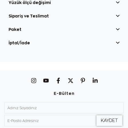
Yüzük ölçü değişimi
Sipariş ve Teslimat
Paket
İptal/İade
E-Bülten