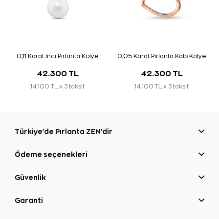
0,11 Karat İnci Pırlanta Kolye
0,05 Karat Pırlanta Kalp Kolye
42.300 TL
42.300 TL
14.100 TL x 3 taksit
14.100 TL x 3 taksit
Türkiye'de Pırlanta ZEN'dir
Ödeme seçenekleri
Güvenlik
Garanti