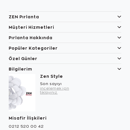
ZEN Pırlanta
Müşteri Hizmetleri
Pırlanta Hakkında
Popüler Kategoriler
Özel Günler
Bilgilerim
Zen Style
Son sayıyı
incelemek için
tıklayınız.
Misafir İlişkileri
0212 520 00 42