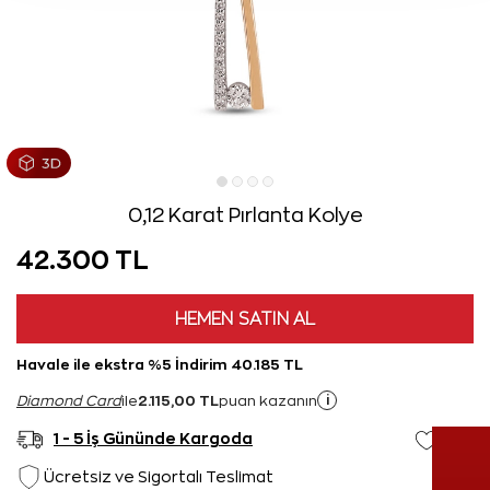
0,12 Karat Pırlanta Kolye
42.300 TL
HEMEN SATIN AL
Havale ile ekstra %5 İndirim 40.185 TL
2.115,00 TL
i
Diamond Card
ile
puan kazanın
1 - 5 İş Gününde Kargoda
Ücretsiz ve Sigortalı Teslimat