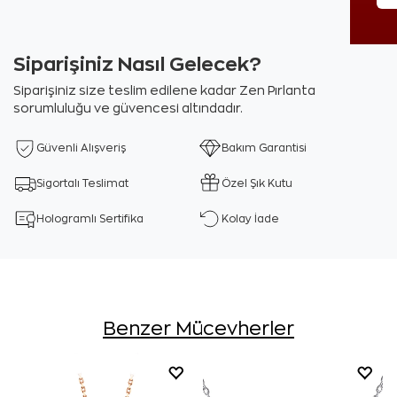
Siparişiniz Nasıl Gelecek?
Siparişiniz size teslim edilene kadar Zen Pırlanta
sorumluluğu ve güvencesi altındadır.
Güvenli Alışveriş
Bakım Garantisi
Sigortalı Teslimat
Özel Şık Kutu
Hologramlı Sertifika
Kolay İade
Benzer Mücevherler