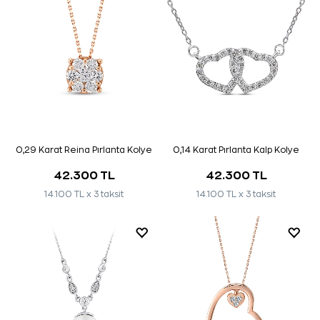
0,29 Karat Reina Pırlanta Kolye
0,14 Karat Pırlanta Kalp Kolye
42.300 TL
42.300 TL
14.100 TL x 3 taksit
14.100 TL x 3 taksit