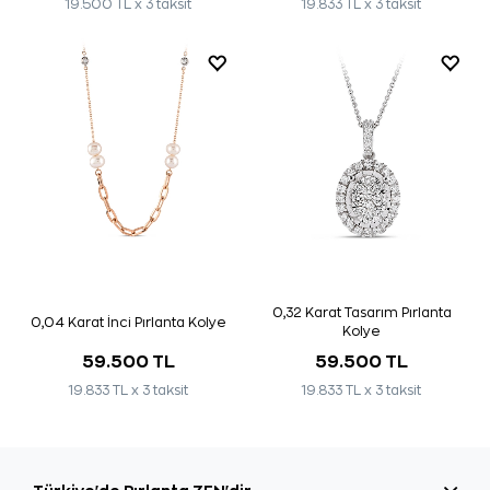
19.500 TL x 3 taksit
19.833 TL x 3 taksit
0,32 Karat Tasarım Pırlanta
0,04 Karat İnci Pırlanta Kolye
Kolye
59.500 TL
59.500 TL
19.833 TL x 3 taksit
19.833 TL x 3 taksit