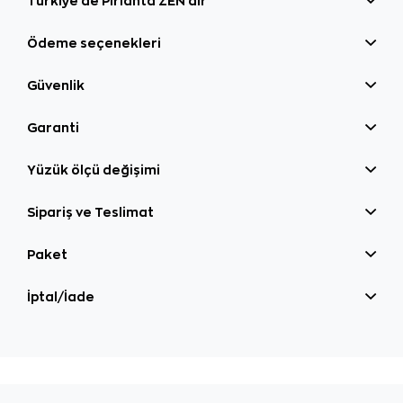
Türkiye'de Pırlanta ZEN'dir
Ödeme seçenekleri
Güvenlik
Garanti
Yüzük ölçü değişimi
Sipariş ve Teslimat
Paket
İptal/İade