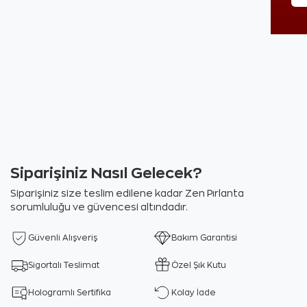
Siparişiniz Nasıl Gelecek?
Siparişiniz size teslim edilene kadar Zen Pırlanta
sorumluluğu ve güvencesi altındadır.
Güvenli Alışveriş
Bakım Garantisi
Sigortalı Teslimat
Özel Şık Kutu
Hologramlı Sertifika
Kolay İade