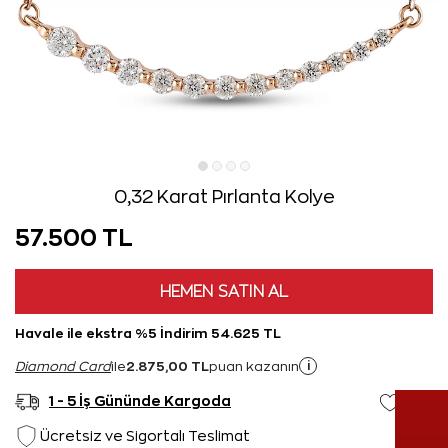
0,32 Karat Pırlanta Kolye
57.500 TL
HEMEN SATIN AL
Havale ile ekstra %5 İndirim 54.625 TL
2.875,00 TL
i
Diamond Card
ile
puan kazanın
1 - 5 İş Gününde Kargoda
Ücretsiz ve Sigortalı Teslimat