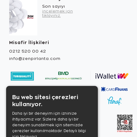
Son sayıyı
incelemek için
tıklayınız.
Misafir İlişkileri
0212 520 00 42
info@zenpirlanta.com
Bu web sitesi çerezleri
kullanıyor.
Daha iyi bir deneyim için izninize
ihtiyacımız var. Sizlere daha iyi bir
deneyim sunabilmek için sitemizde
çerezler kullanılmaktadır.
Detaylı bilgi
için tıklayınız.