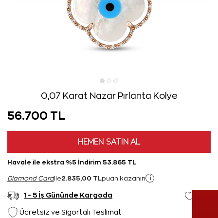
0,07 Karat Nazar Pırlanta Kolye
56.700 TL
HEMEN SATIN AL
Havale ile ekstra %5 İndirim 53.865 TL
2.835,00 TL
i
Diamond Card
ile
puan kazanın
1 - 5 İş Gününde Kargoda
Ücretsiz ve Sigortalı Teslimat