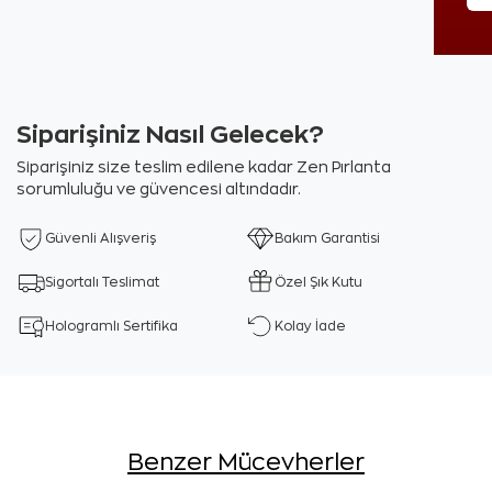
Siparişiniz Nasıl Gelecek?
Siparişiniz size teslim edilene kadar Zen Pırlanta
sorumluluğu ve güvencesi altındadır.
Güvenli Alışveriş
Bakım Garantisi
Sigortalı Teslimat
Özel Şık Kutu
Hologramlı Sertifika
Kolay İade
Benzer Mücevherler