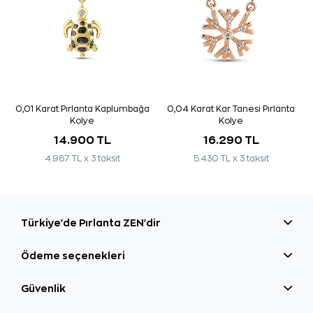
0,01 Karat Pırlanta Kaplumbağa
0,04 Karat Kar Tanesi Pırlanta
Kolye
Kolye
14.900 TL
16.290 TL
4.967 TL x 3 taksit
5.430 TL x 3 taksit
Türkiye'de Pırlanta ZEN'dir
Ödeme seçenekleri
Güvenlik