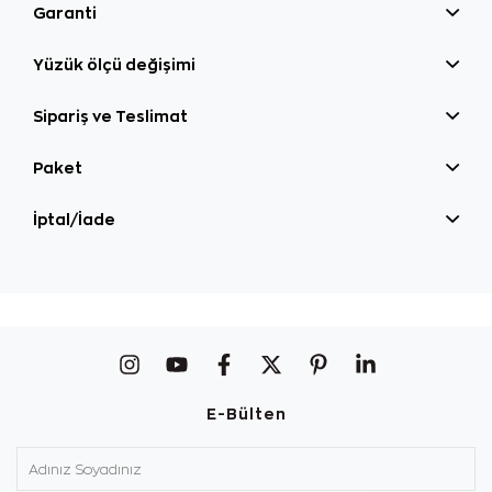
Garanti
Yüzük ölçü değişimi
Sipariş ve Teslimat
Paket
İptal/İade
E-Bülten