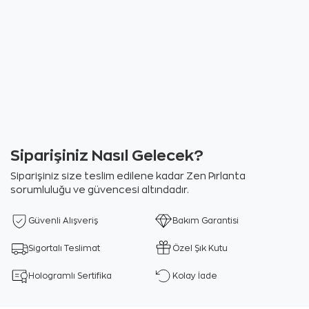
Siparişiniz Nasıl Gelecek?
Siparişiniz size teslim edilene kadar Zen Pırlanta
sorumluluğu ve güvencesi altındadır.
Güvenli Alışveriş
Bakım Garantisi
Sigortalı Teslimat
Özel Şık Kutu
Hologramlı Sertifika
Kolay İade