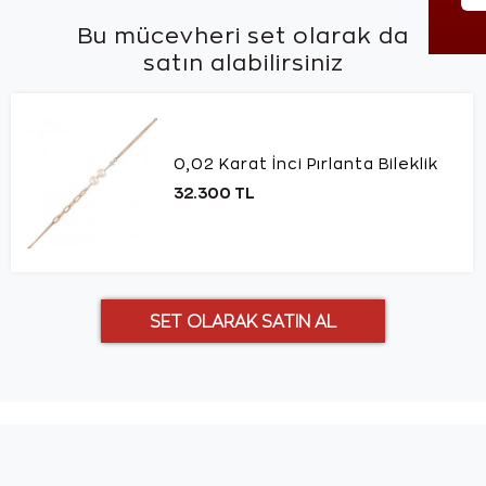
Bu mücevheri set olarak da
satın alabilirsiniz
0,02 Karat İnci Pırlanta Bileklik
32.300 TL