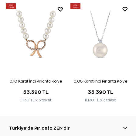
ÇOK
ÇOK
SATAN
SATAN
0,10 Karat İnci Pırlanta Kolye
0,08 Karat İnci Pırlanta Kolye
33.390 TL
33.390 TL
11.130 TL x 3 taksit
11.130 TL x 3 taksit
Türkiye'de Pırlanta ZEN'dir