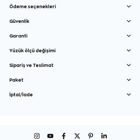
Ödeme seçenekleri
Güvenlik
Garanti
Yüzük ölçü değişimi
Sipariş ve Teslimat
Paket
İptal/İade