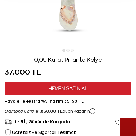
0,09 Karat Pırlanta Kolye
37.000 TL
HEMEN SATIN AL
Havale ile ekstra %5 İndirim 35.150 TL
1.850,00 TL
i
Diamond Card
ile
puan kazanın
1 - 5 İş Gününde Kargoda
Ücretsiz ve Sigortalı Teslimat