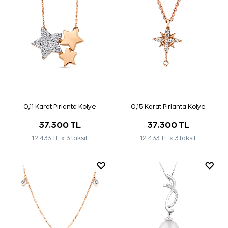
0,11 Karat Pırlanta Kolye
0,15 Karat Pırlanta Kolye
37.300 TL
37.300 TL
12.433 TL x 3 taksit
12.433 TL x 3 taksit